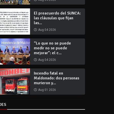
El preacuerdo del SUNCA:
las cláusulas que fijan
las...
Aug 04 2026
“Lo que no se puede
medir no se puede
mejorar”: el c...
Aug 04 2026
Incendio fatal en
Maldonado: dos personas
murieron y...
Aug 01 2026
DES