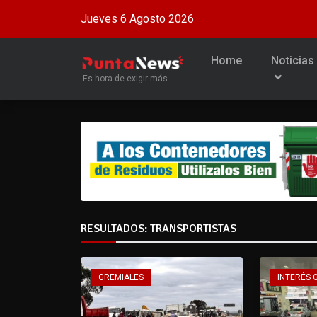
Jueves 6 Agosto 2026
Home
Noticias
Es hora de exigir más
RESULTADOS: TRANSPORTISTAS
GREMIALES
INTERÉS 