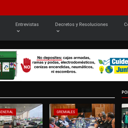
Entrevistas
Decretos y Resoluciones
C
PO
GENERAL
GREMIALES