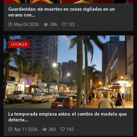
Guardavidas: sin muertes en zonas vigiladas en un
verano con...
May 04 2026
286
132
LOCALES
La temporada empieza antes: el cambio de modelo que
detecta...
Apr 11 2026
360
102