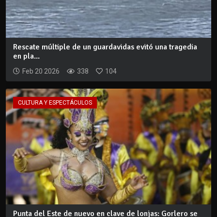
Rescate múltiple de un guardavidas evitó una tragedia
en pla...
Feb 20 2026
338
104
CULTURA Y ESPECTÁCULOS
Punta del Este de nuevo en clave de lonjas: Gorlero se