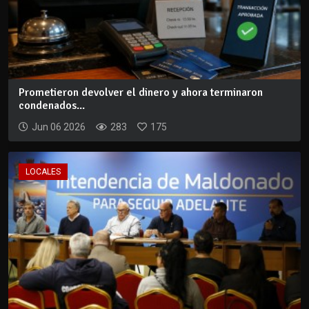
Prometieron devolver el dinero y ahora terminaron
condenados...
Jun 06 2026
283
175
LOCALES