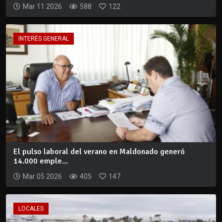
Mar 11 2026
588
122
INTERÉS GENERAL
El pulso laboral del verano en Maldonado generó
14.000 emple...
Mar 05 2026
405
147
LOCALES