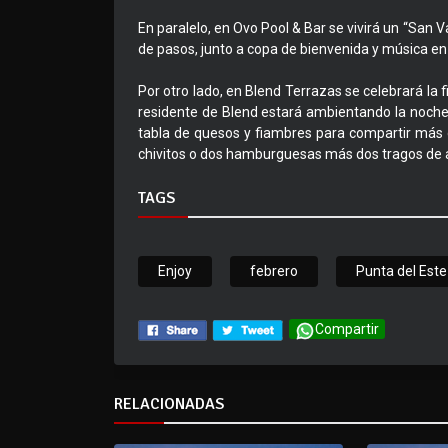
En paralelo, en Ovo Pool & Bar se vivirá un “San V
de pasos, junto a copa de bienvenida y música en 
Por otro lado, en Blend Terrazas se celebrará la 
residente de Blend estará ambientando la noche
tabla de quesos y fiambres para compartir más 
chivitos o dos hamburguesas más dos tragos de 
TAGS
Enjoy
febrero
Punta del Este
Compartir
RELACIONADAS