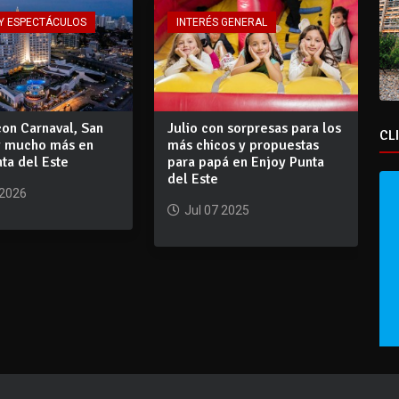
Y ESPECTÁCULOS
INTERÉS GENERAL
on Carnaval, San
Julio con sorpresas para los
CL
 y mucho más en
más chicos y propuestas
ta del Este
para papá en Enjoy Punta
del Este
 2026
Jul 07 2025