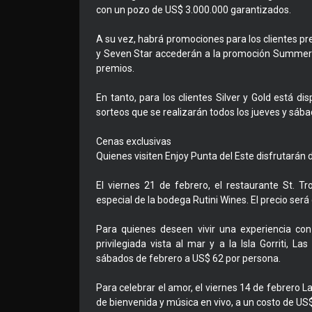
con un pozo de US$ 3.000.000 garantizados.
A su vez, habrá promociones para los clientes pre
y Seven Star accederán a la promoción Summer 
premios.
En tanto, para los clientes Silver y Gold está di
sorteos que se realizarán todos los jueves y sáb
Cenas exclusivas
Quienes visiten Enjoy Punta del Este disfrutarán d
El viernes 21 de febrero, el restaurante St. T
especial de la bodega Rutini Wines. El precio ser
Para quienes deseen vivir una experiencia co
privilegiada vista al mar y a la Isla Gorriti, 
sábados de febrero a US$ 62 por persona.
Para celebrar el amor, el viernes 14 de febrero L
de bienvenida y música en vivo, a un costo de US$