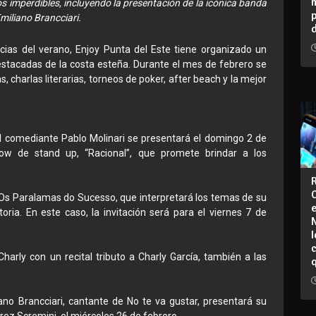
los imperdibles, incluyendo la presentación de la icónica banda
iliano Brancciari.
cias del verano, Enjoy Punta del Este tiene organizado un
estacadas de la costa esteña. Durante el mes de febrero se
, charlas literarias, torneos de poker, after beach y la mejor
el comediante Pablo Molinari se presentará el domingo 2 de
ow de stand up, “Racional”, que promete brindar a los
k Os Paralamas do Sucesso, que interpretará los temas de su
ria. En este caso, la invitación será para el viernes 7 de
I
Charly con un recital tributo a Charly García, también a las
iano Brancciari, cantante de No te va gustar, presentará su