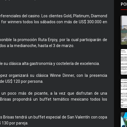
PO
ferenciales del casino. Los clientes Gold, Platinum, Diamond
for winners todos los sábados con más de US$ 300.000 en
sponible la promoción Ruta Enjoy, por la cual participarán de
ados a la medianoche, hasta el 3 de marzo.
e su clásica alta gastronomía y coctelería de excelencia.
ropez organizará su clásica Winne Dinner, con la presencia
á de US$ 120 por persona.
n un poco más de picante, a la vez que disfrutan de una
Las Brisas propondrá un buffet temático mexicano todos los
as Brisas tendrá un buffet especial de San Valentín con copa
 130 por pareja.