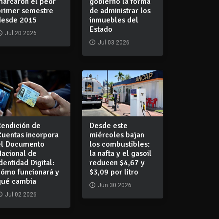
marcaron el peor
gobierno la forma
primer semestre
de administrar los
desde 2015
inmuebles del
Estado
Jul 20 2026
Jul 03 2026
Rendición de
Desde este
Cuentas incorpora
miércoles bajan
el Documento
los combustibles:
Nacional de
la nafta y el gasoil
dentidad Digital:
reducen $4,67 y
cómo funcionará y
$3,09 por litro
qué cambia
Jun 30 2026
Jul 02 2026