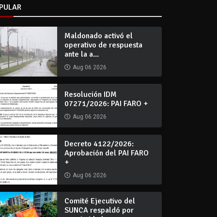
PULAR
Maldonado activó el
operativo de respuesta
ante la a...
Aug 06 2026
Resolución IDM
07271/2026: PAI FARO +
Aug 06 2026
Decreto 4122/2026:
Aprobación del PAI FARO
+
Aug 06 2026
Comité Ejecutivo del
SUNCA respaldó por