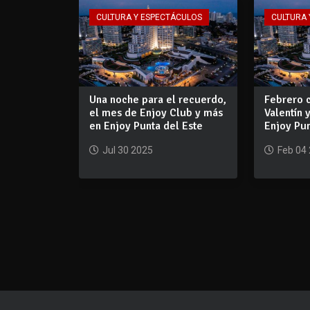
CULTURA Y ESPECTÁCULOS
CULTURA 
Una noche para el recuerdo,
Febrero c
el mes de Enjoy Club y más
Valentín
en Enjoy Punta del Este
Enjoy Pun
Jul 30 2025
Feb 04