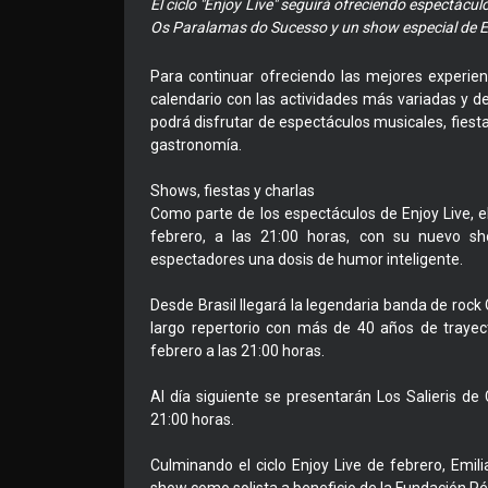
El ciclo "Enjoy Live" seguirá ofreciendo espectácu
Os Paralamas do Sucesso y un show especial de Em
Para continuar ofreciendo las mejores experien
calendario con las actividades más variadas y d
podrá disfrutar de espectáculos musicales, fiestas
gastronomía.
Shows, fiestas y charlas
Como parte de los espectáculos de Enjoy Live, 
febrero, a las 21:00 horas, con su nuevo sh
espectadores una dosis de humor inteligente.
Desde Brasil llegará la legendaria banda de roc
largo repertorio con más de 40 años de trayecto
febrero a las 21:00 horas.
Al día siguiente se presentarán Los Salieris de 
21:00 horas.
Culminando el ciclo Enjoy Live de febrero, Emil