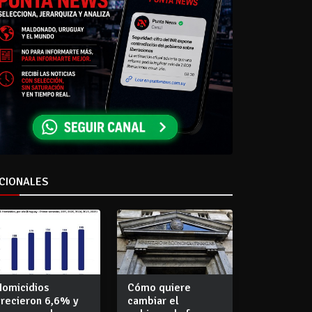
CIONALES
Homicidios
Cómo quiere
crecieron 6,6% y
cambiar el