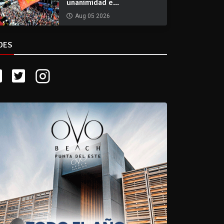
unanimidad e...
Aug 05 2026
DES