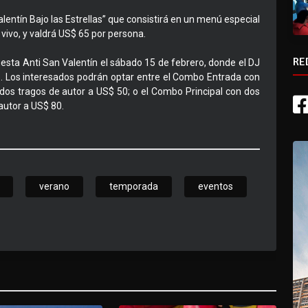
alentín Bajo las Estrellas” que consistirá en un menú especial
vivo, y valdrá US$ 65 por persona.
RE
fiesta Anti San Valentín el sábado 15 de febrero, donde el DJ
. Los interesados podrán optar entre el Combo Entrada con
dos tragos de autor a US$ 50; o el Combo Principal con dos
autor a US$ 80.
verano
temporada
eventos