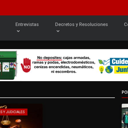
Entrevistas
Decretos y Resoluciones
C
PO
S Y JUDICIALES