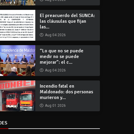
El preacuerdo del SUNCA:
las cláusulas que fijan
las...
Aug 04 2026
“Lo que no se puede
medir no se puede
mejorar”: el c...
Aug 04 2026
Incendio fatal en
Maldonado: dos personas
murieron y...
Aug 01 2026
DES