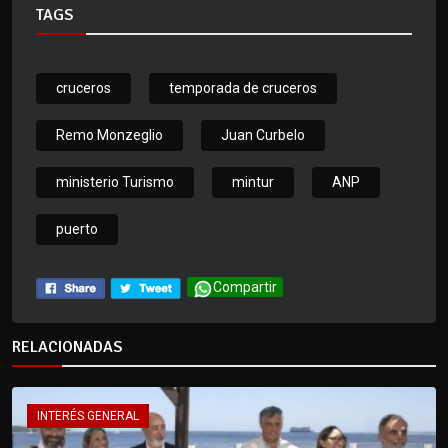
TAGS
cruceros
temporada de cruceros
Remo Monzeglio
Juan Curbelo
ministerio Turismo
mintur
ANP
puerto
Compartir
RELACIONADAS
INTERÉS GENERAL