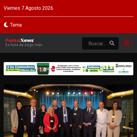
Viernes 7 Agosto 2026
Tema
Es hora de exigir más