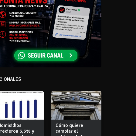
CIONALES
Homicidios
Cómo quiere
crecieron 6,6% y
cambiar el