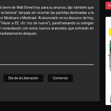
V
cierre de Wall Street hoy para su anuncio, dijo también que
 historia" del país sin recortar las partidas destinadas a la
mo Medicare o Medicaid. Al anunciarlo en su discurso de hoy,
Hacer a EE. UU. rico de nuevo"), parafraseando su eslogan
n recaudación con estos nuevos aranceles, que entrarán en
a inmediatamente después.
Día de la Liberación
Comercio