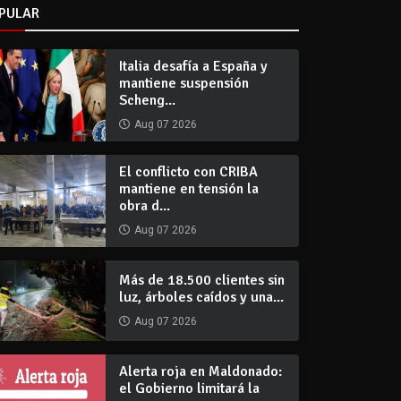
PULAR
Italia desafía a España y
mantiene suspensión
Scheng...
Aug 07 2026
El conflicto con CRIBA
mantiene en tensión la
obra d...
Aug 07 2026
Más de 18.500 clientes sin
luz, árboles caídos y una...
Aug 07 2026
Alerta roja en Maldonado:
el Gobierno limitará la