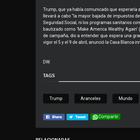
Trump, que ya había comunicado que esperaría al 
llevará a cabo "la mayor bajada de impuestos de la
Seguridad Social, ni los programas sanitarios co
bautizado como 'Make America Wealthy Again' ("
de campaña, dio a entender que espera una gra
vigor el 5 y el 9 de abril, anunció la Casa Blanc
DW.
TAGS
Trump
Aranceles
Mundo
Compartir