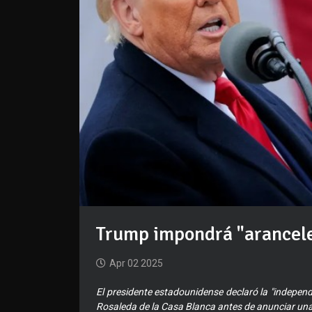
Trump impondrá "arancele
Apr 02 2025
El presidente estadounidense declaró la "indepen
Rosaleda de la Casa Blanca antes de anunciar un