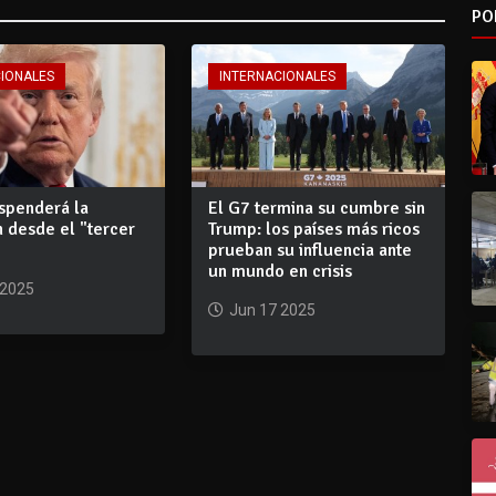
PO
CIONALES
INTERNACIONALES
spenderá la
El G7 termina su cumbre sin
 desde el "tercer
Trump: los países más ricos
prueban su influencia ante
un mundo en crisis
 2025
Jun 17 2025