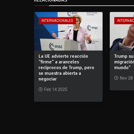
RELACIONADAS
INTERNACIONALES
INTERNA
La UE advierte reacción
Trump su
"firme" a aranceles
migración
recíprocos de Trump, pero
mundo"
se muestra abierta a
Nov 28
negociar
Feb 14 2025