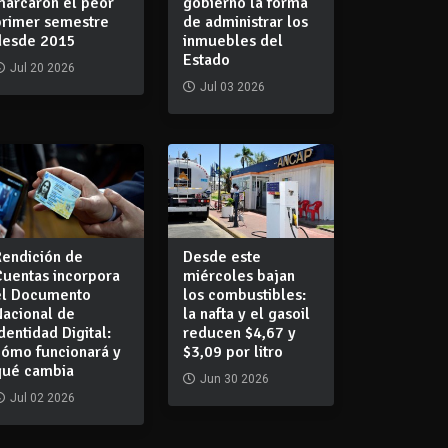
marcaron el peor
gobierno la forma
primer semestre
de administrar los
desde 2015
inmuebles del
Estado
Jul 20 2026
Jul 03 2026
Rendición de
Desde este
Cuentas incorpora
miércoles bajan
el Documento
los combustibles:
Nacional de
la nafta y el gasoil
dentidad Digital:
reducen $4,67 y
cómo funcionará y
$3,09 por litro
qué cambia
Jun 30 2026
Jul 02 2026