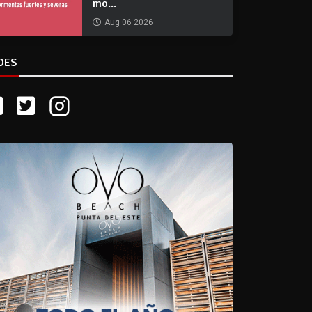
mo...
Aug 06 2026
DES