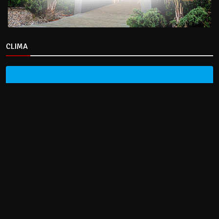
CLIMA
HOME
NOTICIAS
ENTREVISTAS
DECRETOS Y RESOLUCIONES
CONTACTO