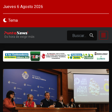
Jueves 6 Agosto 2026
Tema
Es hora de exigir más