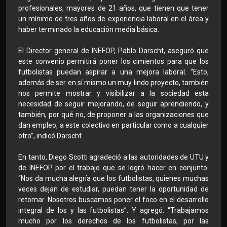
profesionales, mayores de 21 años, que tienen que tener
un mínimo de tres años de experiencia laboral en el área y
haber terminado la educación media básica.
El Director general de INEFOP, Pablo Darscht, aseguró que
este convenio permitirá poner los cimientos para que los
futbolistas puedan aspirar a una mejora laboral. “Esto,
además de ser en sí mismo un muy lindo proyecto, también
nos permite mostrar y visibilizar a la sociedad esta
necesidad de seguir mejorando, de seguir aprendiendo, y
también, por qué no, de proponer a las organizaciones que
dan empleo, a este colectivo en particular como a cualquier
otro”, indicó Darscht.
En tanto, Diego Scotti agradeció a las autoridades de UTU y
de INEFOP por el trabajo que se logró hacer en conjunto.
“Nos da mucha alegría que los futbolistas, quienes muchas
veces dejan de estudiar, puedan tener la oportunidad de
retomar. Nosotros buscamos poner el foco en el desarrollo
integral de los y las futbolistas”. Y agregó: “Trabajamos
mucho por los derechos de los futbolistas, por las