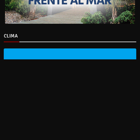
CLIMA
HOME
NOTICIAS
ENTREVISTAS
DECRETOS Y RESOLUCIONES
CONTACTO