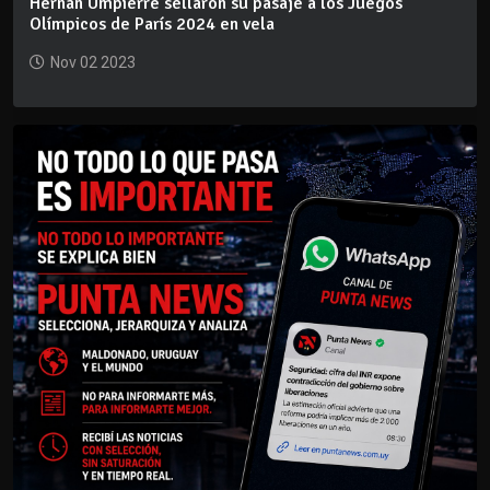
Hernán Umpierre sellaron su pasaje a los Juegos
Olímpicos de París 2024 en vela
Nov 02 2023