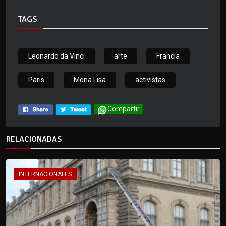
TAGS
Leonardo da Vinci
arte
Francia
Paris
Mona Lisa
activistas
Compartir
RELACIONADAS
INTERNACIONALES