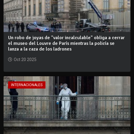
Un robo de joyas de "valor incalculable" obliga a cerrar
el museo del Louvre de París mientras la policía se
lanza a la caza de los ladrones
Oct 20 2025
INTERNACIONALES