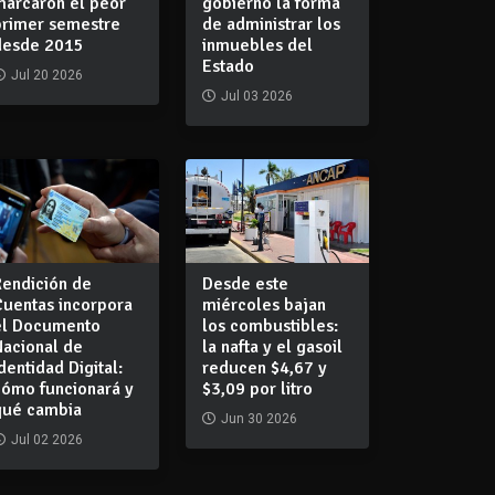
marcaron el peor
gobierno la forma
primer semestre
de administrar los
desde 2015
inmuebles del
Estado
Jul 20 2026
Jul 03 2026
Rendición de
Desde este
Cuentas incorpora
miércoles bajan
el Documento
los combustibles:
Nacional de
la nafta y el gasoil
dentidad Digital:
reducen $4,67 y
cómo funcionará y
$3,09 por litro
qué cambia
Jun 30 2026
Jul 02 2026