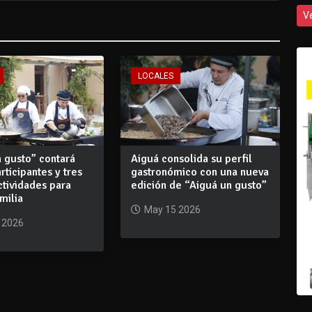
V
LOCALES
 gusto” contará
Aiguá consolida su perfil
rticipantes y tres
gastronómico con una nueva
ctividades para
edición de “Aiguá un gusto”
amilia
May 15 2026
 2026