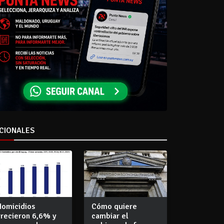
CIONALES
Homicidios
Cómo quiere
crecieron 6,6% y
cambiar el