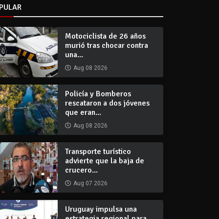
PULAR
Motociclista de 26 años
murió tras chocar contra
una...
Aug 08 2026
Policía y Bomberos
rescataron a dos jóvenes
que eran...
Aug 08 2026
Transporte turístico
advierte que la baja de
crucero...
Aug 07 2026
Uruguay impulsa una
estrategia regional para