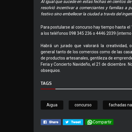
Al igual que sucede en estas fechas en cientos de
resolvió incentivar a comerciantes y familias a pa
festivo sino embellecer la ciudad a través del ingen
Para postularse al concurso hay tiempo hasta el
a los teléfonos 098 345 236 o 4446 2039 (interno 
Habrá un jurado que valorará la creatividad, or
general tanto de los comercios como de las casa
de productos artesanales, gentileza de emprende
Feria y Concierto Navideño, el 21 de diciembre. No
obsequios.
TAGS
Aigua
concurso
fachadas na
Compartir