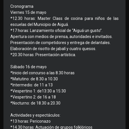
Cronograma
Viernes 15 de mayo
*12.30 horas: Master Class de cocina para niños de las
escuelas del Municipio de Aiguá.
*17 horas: Lanzamiento oficial de “Aiguá un gusto”.
Apertura con medios de prensa, autoridades e invitados.
Presentación de competidores y entrega de delantales.
Elaboración de risotto de jabalí y cuatro quesos.
*20.30 horas: Presentación artística.
Sábado 16 de mayo
*Inicio del concurso a las 8.30 horas
*Matutino: de 8.30 a 10.30
*Intermedio: de 11 a 13
*Vespertino 1: de13:30 a 15:30
*Vespertino 2: de 16 a 18
*Nocturno: de 18.30 a 20.30
Actividades y espectáculos:
*13 horas: Periconazo
*14.30 horas: Actuación de grupos folklóricos