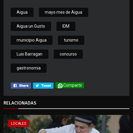
Aigua
mayo mes de Aigua
Aigua un Gusto
IDM
municipio Aigua
turismo
Luis Barragan
concurso
gastronomia
Compartir
RELACIONADAS
LOCALES