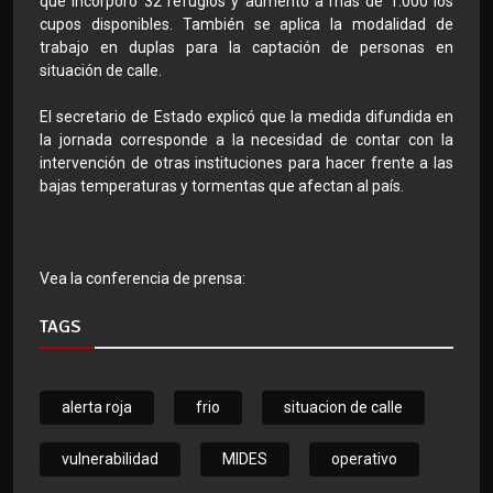
que incorporó 32 refugios y aumentó a más de 1.000 los
cupos disponibles. También se aplica la modalidad de
trabajo en duplas para la captación de personas en
situación de calle.
El secretario de Estado explicó que la medida difundida en
la jornada corresponde a la necesidad de contar con la
intervención de otras instituciones para hacer frente a las
bajas temperaturas y tormentas que afectan al país.
Vea la conferencia de prensa:
TAGS
alerta roja
frio
situacion de calle
vulnerabilidad
MIDES
operativo