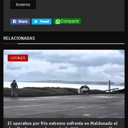
Invierno
Compartir
RELACIONADAS
LOCALES
El operativo por frío extremo enfrenta en Maldonado el