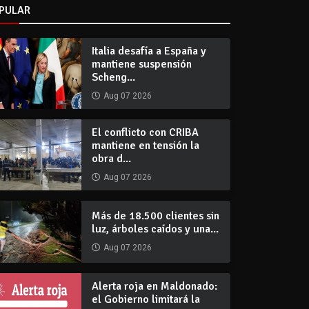
PULAR
Italia desafía a España y
mantiene suspensión
Scheng...
Aug 07 2026
El conflicto con CRIBA
mantiene en tensión la
obra d...
Aug 07 2026
Más de 18.500 clientes sin
luz, árboles caídos y una...
Aug 07 2026
Alerta roja en Maldonado:
el Gobierno limitará la