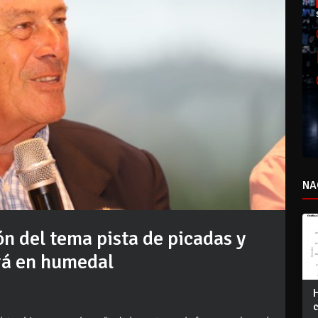
NA
ón del tema pista de picadas y
irá en humedal