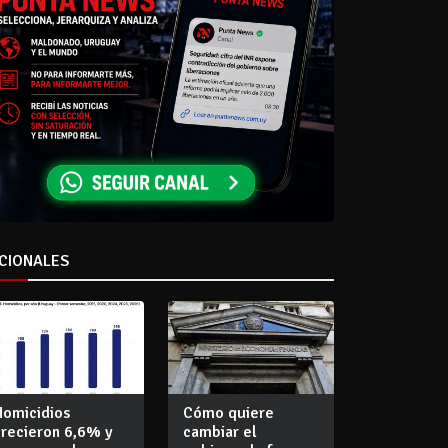
CIONALES
Homicidios
Cómo quiere
crecieron 6,6% y
cambiar el