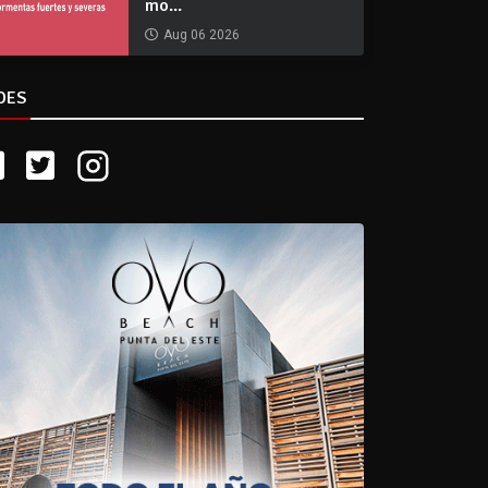
mo...
Aug 06 2026
DES