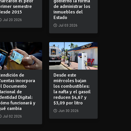
marcaron el peor
gobierno la forma
primer semestre
de administrar los
desde 2015
inmuebles del
Estado
Jul 20 2026
Jul 03 2026
Rendición de
Desde este
Cuentas incorpora
miércoles bajan
el Documento
los combustibles:
Nacional de
la nafta y el gasoil
dentidad Digital:
reducen $4,67 y
cómo funcionará y
$3,09 por litro
qué cambia
Jun 30 2026
Jul 02 2026