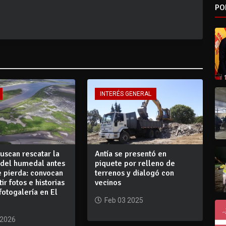
PO
INTERÉS GENERAL
uscan rescatar la
Antía se presentó en
del humedal antes
piquete por relleno de
e pierda: convocan
terrenos y dialogó con
ir fotos e historias
vecinos
fotogalería en El
Feb 03 2025
 2026