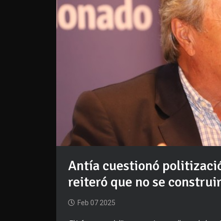
Antía cuestionó politizaci
reiteró que no se constru
Feb 07 2025