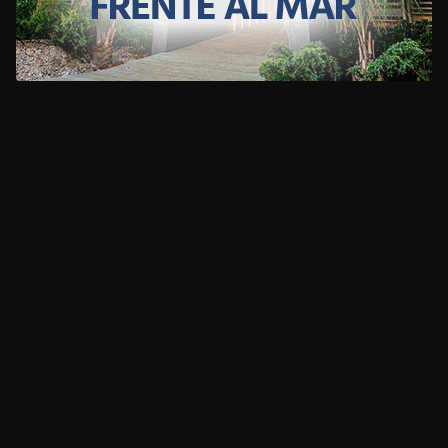
CLIMA
HOME
NOTICIAS
ENTREVISTAS