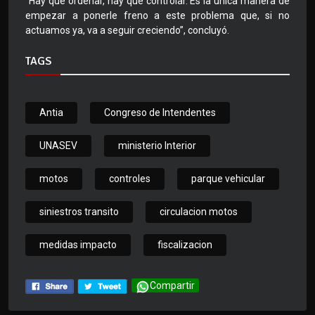
“Hay que ordenar, hay que controlar. Es la única manera de
empezar a ponerle freno a este problema que, si no
actuamos ya, va a seguir creciendo”, concluyó.
TAGS
Antia
Congreso de Intendentes
UNASEV
ministerio Interior
motos
controles
parque vehicular
siniestros transito
circulacion motos
medidas impacto
fiscalizacion
Compartir