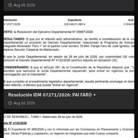
Aug 06 2026
Resolución IDM 07271/2026: PAI FARO +
Aug 06 2026