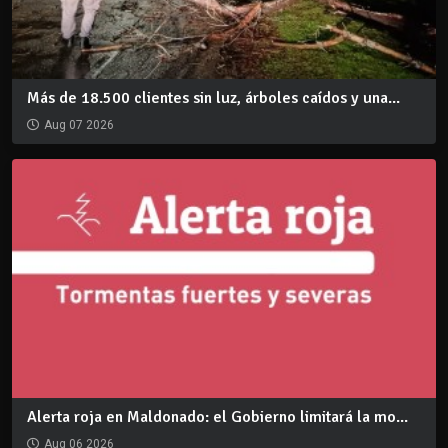
Más de 18.500 clientes sin luz, árboles caídos y una...
Aug 07 2026
Alerta roja en Maldonado: el Gobierno limitará la mo...
Aug 06 2026