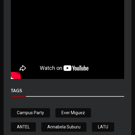
TAGS
Campus Party
Ever Miguez
ANTEL
Annabela Suburu
LATU