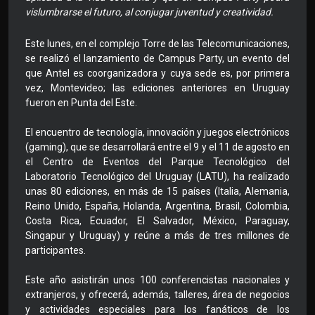
vislumbrarse el futuro, al conjugar juventud y creatividad.
Este lunes, en el complejo Torre de las Telecomunicaciones,
se realizó el lanzamiento de Campus Party, un evento del
que Antel es coorganizadora y cuya sede es, por primera
vez, Montevideo; las ediciones anteriores en Uruguay
fueron en Punta del Este.
El encuentro de tecnología, innovación y juegos electrónicos
(gaming), que se desarrollará entre el 9 y el 11 de agosto en
el Centro de Eventos del Parque Tecnológico del
Laboratorio Tecnológico del Uruguay (LATU), ha realizado
unas 80 ediciones, en más de 15 países (Italia, Alemania,
Reino Unido, España, Holanda, Argentina, Brasil, Colombia,
Costa Rica, Ecuador, El Salvador, México, Paraguay,
Singapur y Uruguay) y reúne a más de tres millones de
participantes.
Este año asistirán unos 100 conferencistas nacionales y
extranjeros, y ofrecerá, además, talleres, área de negocios
y actividades especiales para los fanáticos de los