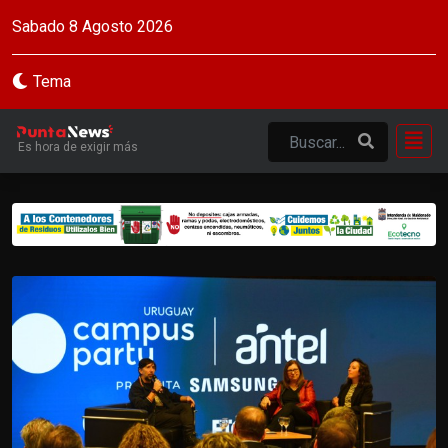
Sabado 8 Agosto 2026
Tema
Es hora de exigir más