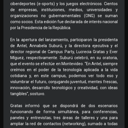
ciberdeportes (e-sports) y los juegos electrónicos. Cientos
de empresas, instituciones, medios, universidades y
organizaciones no gubernamentales (ONG) se suman
como socios. Esta edición fue declarada de interés nacional
por la Presidencia de la República.
En la apertura del lanzamiento, participaron la presidenta
de Antel, Annabela Suburú, y la directora ejecutiva y el
director regional de Campus Party, Lucrecia Gratas y Ever
Míguez, respectivamente. Suburú celebró, en su oratoria,
que el evento se efectúe en Montevideo. “En Antel, siempre
creímos en el poder de la tecnología aplicada a la vida
cotidiana y, en este campus, podemos ver todo eso y
vislumbrar el futuro, conjugando juventud, mentes frescas,
innovación, desarrollo tecnológico y creatividad, con ideas
tangibles”, sostuvo.
Gratas informó que se dispondrá de dos escenarios
funcionando de forma simultánea, para conferencias,
paneles y entrevistas; tres áreas de talleres y una para
ampliar la red de contactos (networking), sumado a todas