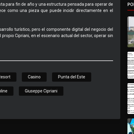
PO
sta para fin de año y una estructura pensada para operar de
arece como una pieza que puede incidir directamente en el
arrollo turístico, pero el componente digital del negocio del
propio Cipriani, en el escenario actual del sector, operar sin
Resort
Casino
Punta del Este
line
Giuseppe Cipriani