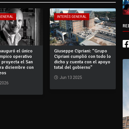
GENERAL
INTERÉS GENERAL
RE
inauguró el único
Giuseppe Cipriani: “Grupo
ímpico operativo
Cipriani cumplió con todo lo
y proyecta el San
dicho y cuenta con el apoyo
ara diciembre con
total del gobierno”
eos
Jun 13 2025
 2026