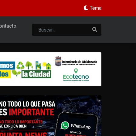
Tema
ontacto