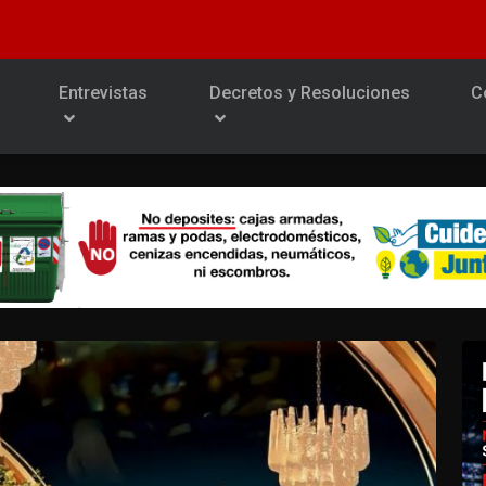
Entrevistas
Decretos y Resoluciones
C