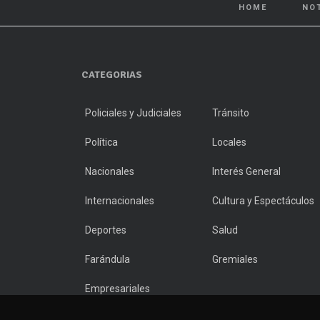
HOME
NO
CATEGORIAS
Policiales y Judiciales
Tránsito
Política
Locales
Nacionales
Interés General
Internacionales
Cultura y Espectáculos
Deportes
Salud
Farándula
Gremiales
Empresariales