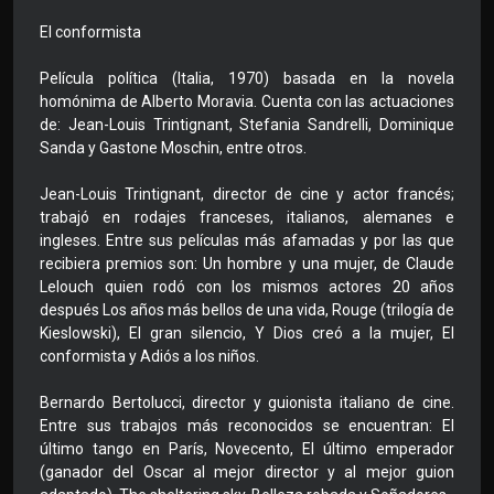
El conformista
Película política (Italia, 1970) basada en la novela
homónima de Alberto Moravia. Cuenta con las actuaciones
de: Jean-Louis Trintignant, Stefania Sandrelli, Dominique
Sanda y Gastone Moschin, entre otros.
Jean-Louis Trintignant, director de cine y actor francés;
trabajó en rodajes franceses, italianos, alemanes e
ingleses. Entre sus películas más afamadas y por las que
recibiera premios son: Un hombre y una mujer, de Claude
Lelouch quien rodó con los mismos actores 20 años
después Los años más bellos de una vida, Rouge (trilogía de
Kieslowski), El gran silencio, Y Dios creó a la mujer, El
conformista y Adiós a los niños.
Bernardo Bertolucci, director y guionista italiano de cine.
Entre sus trabajos más reconocidos se encuentran: El
último tango en París, Novecento, El último emperador
(ganador del Oscar al mejor director y al mejor guion