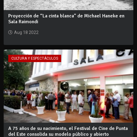
Proyección de “La cinta blanca” de Michael Haneke en
Sala Raimondi
Aug 18 2022
CULTURA Y ESPECTÁCULOS
A 75 años de su nacimiento, el Festival de Cine de Punta
del Este consolida su modelo público y abierto