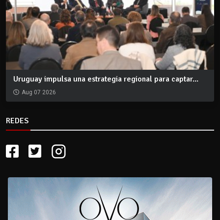
Uruguay impulsa una estrategia regional para captar...
Aug 07 2026
REDES