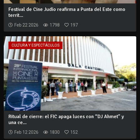
Festival de Cine Judío reafirma a Punta del Este como
territ...
Feb 22 2026
1798
197
CULTURA Y ESPECTÁCULOS
Ritual de cierre: el FIC apaga luces con “DJ Ahmet” y
una ce...
Feb 12 2026
1830
152