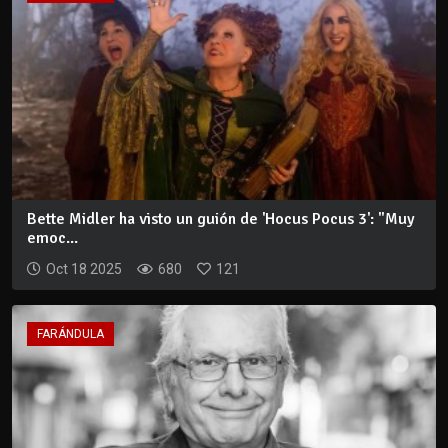
Bette Midler ha visto un guión de 'Hocus Pocus 3': "Muy
emoc...
Oct 18 2025
680
121
FARÁNDULA