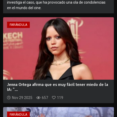
investiga el caso, que ha provocado una ola de condolencias
en el mundo del cine.
FARÁNDULA
Jenna Ortega afirma que es muy fácil tener miedo de la
IA: "...
Nov 29 2025
657
119
FARÁNDULA