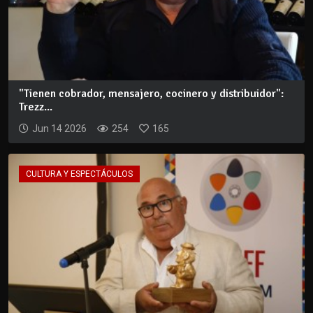
"Tienen cobrador, mensajero, cocinero y distribuidor":
Trezz...
Jun 14 2026
254
165
CULTURA Y ESPECTÁCULOS