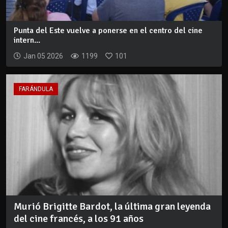
Punta del Este vuelve a ponerse en el centro del cine
intern...
Jan 05 2026
1199
101
FARÁNDULA
Murió Brigitte Bardot, la última gran leyenda
del cine francés, a los 91 años