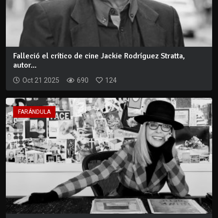
Falleció el crítico de cine Jackie Rodríguez Stratta,
autor...
Oct 21 2025
690
124
FARÁNDULA