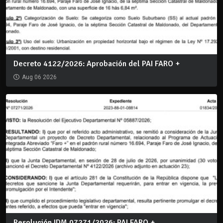
Decreto 4122/2026: Aprobación del PAI FARO +
Aug 06 2026
Resolución IDM 07271/2026: PAI FARO +