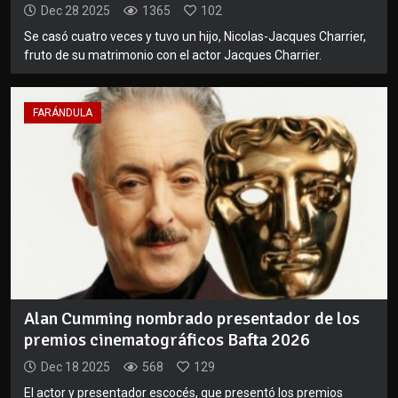
Dec 28 2025
1365
102
Se casó cuatro veces y tuvo un hijo, Nicolas-Jacques Charrier,
fruto de su matrimonio con el actor Jacques Charrier.
FARÁNDULA
Alan Cumming nombrado presentador de los
premios cinematográficos Bafta 2026
Dec 18 2025
568
129
El actor y presentador escocés, que presentó los premios