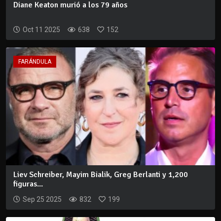
Diane Keaton murió a los 79 años
Oct 11 2025
638
152
FARÁNDULA
Liev Schreiber, Mayim Bialik, Greg Berlanti y 1,200
figuras...
Sep 25 2025
832
199