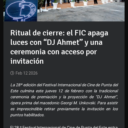
Ritual de cierre: el FIC apaga
luces con “DJ Ahmet” y una
ceremonia con acceso por
invitación
Feb 12 2026
La 28ª edición del Festival Internacional de Cine de Punta del
Este culmina este jueves 12 de febrero con la tradicional
ceremonia de premiación y la proyección de “DJ Ahmet”,
ópera prima del macedonio Georgi M. Unkovski. Para asistir
es imprescindible retirar previamente la invitación en los
puntos habilitados.
El 28.º Festival Internacional de Cine de Punta del Este entra