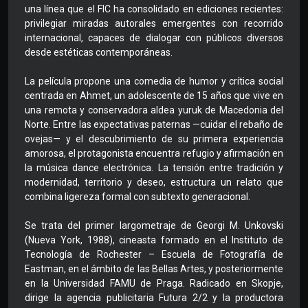
una línea que el FIC ha consolidado en ediciones recientes:
privilegiar miradas autorales emergentes con recorrido
internacional, capaces de dialogar con públicos diversos
desde estéticas contemporáneas.
La película propone una comedia de humor y crítica social
centrada en Ahmet, un adolescente de 15 años que vive en
una remota y conservadora aldea yuruk de Macedonia del
Norte. Entre las expectativas paternas —cuidar el rebaño de
ovejas— y el descubrimiento de su primera experiencia
amorosa, el protagonista encuentra refugio y afirmación en
la música dance electrónica. La tensión entre tradición y
modernidad, territorio y deseo, estructura un relato que
combina ligereza formal con subtexto generacional.
Se trata del primer largometraje de Georgi M. Unkovski
(Nueva York, 1988), cineasta formado en el Instituto de
Tecnología de Rochester – Escuela de Fotografía de
Eastman, en el ámbito de las Bellas Artes, y posteriormente
en la Universidad FAMU de Praga. Radicado en Skopje,
dirige la agencia publicitaria Futura 2/2 y la productora