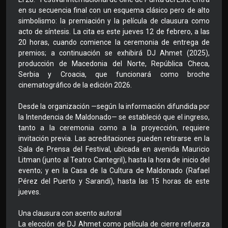
en su secuencia final con un esquema clásico pero de alto
simbolismo: la premiación y la película de clausura como
acto de síntesis. La cita es este jueves 12 de febrero, a las
20 horas, cuando comience la ceremonia de entrega de
premios; a continuación se exhibirá DJ Ahmet (2025),
producción de Macedonia del Norte, República Checa,
Serbia y Croacia, que funcionará como broche
cinematográfico de la edición 2026.
Desde la organización —según la información difundida por
la Intendencia de Maldonado— se estableció que el ingreso,
tanto a la ceremonia como a la proyección, requiere
invitación previa. Las acreditaciones pueden retirarse en la
Sala de Prensa del Festival, ubicada en avenida Mauricio
Litman (junto al Teatro Cantegril), hasta la hora de inicio del
evento; y en la Casa de la Cultura de Maldonado (Rafael
Pérez del Puerto y Sarandí), hasta las 15 horas de este
jueves.
Una clausura con acento autoral
La elección de DJ Ahmet como película de cierre refuerza