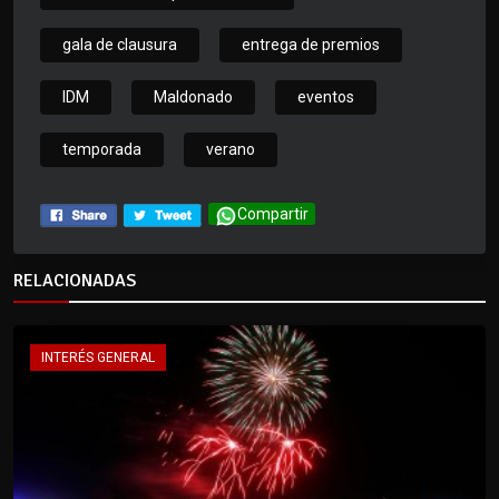
gala de clausura
entrega de premios
IDM
Maldonado
eventos
temporada
verano
Compartir
RELACIONADAS
INTERÉS GENERAL