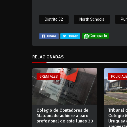
Distrito 52
North Schools
Pun
Compartir
RELACIONADAS
GREMIALES
POLICIALE
Colegio de Contadores de
Tribunal 
Maldonado adhiere a paro
Colegio 
profesional de este lunes 30
Uruguay 
amonesta