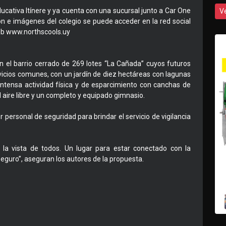
ucativa Itínere y ya cuenta con una sucursal junto a Car One
V
n e imágenes del colegio se puede acceder en la red social
eb www.northscools.uy
án el barrio cerrado de 269 lotes “La Cañada” cuyos futuros
rvicios comunes, con un jardín de diez hectáreas con lagunas
intensa actividad física y de esparcimiento con canchas de
l aire libre y un completo y equipado gimnasio.
r personal de seguridad para brindar el servicio de vigilancia
la vista de todos. Un lugar para estar conectado con la
eguro”, aseguran los autores de la propuesta.