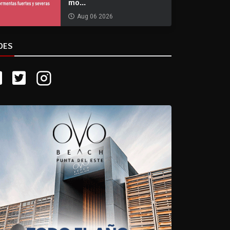
mo...
Aug 06 2026
DES