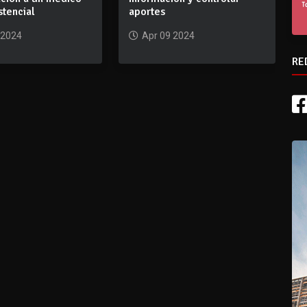
stencial
aportes
 2024
Apr 09 2024
RE