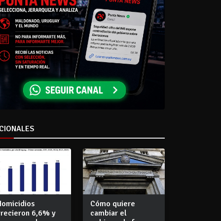
CIONALES
Homicidios
Cómo quiere
crecieron 6,6% y
cambiar el