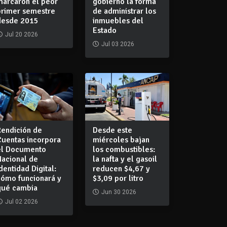
marcaron el peor
gobierno la forma
primer semestre
de administrar los
desde 2015
inmuebles del
Estado
Jul 20 2026
Jul 03 2026
Rendición de
Desde este
Cuentas incorpora
miércoles bajan
el Documento
los combustibles:
Nacional de
la nafta y el gasoil
dentidad Digital:
reducen $4,67 y
cómo funcionará y
$3,09 por litro
qué cambia
Jun 30 2026
Jul 02 2026