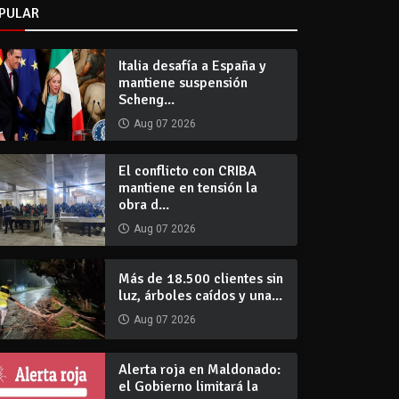
PULAR
Italia desafía a España y
mantiene suspensión
Scheng...
Aug 07 2026
El conflicto con CRIBA
mantiene en tensión la
obra d...
Aug 07 2026
Más de 18.500 clientes sin
luz, árboles caídos y una...
Aug 07 2026
Alerta roja en Maldonado:
el Gobierno limitará la