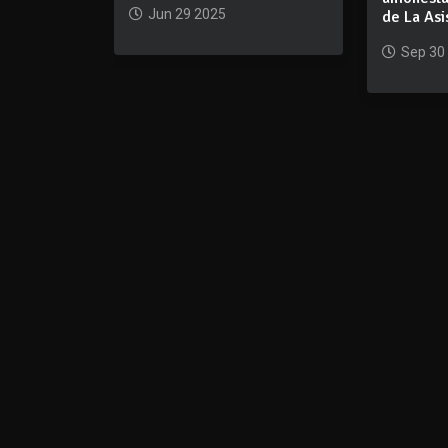
Jun 29 2025
de La Asi
Sep 30