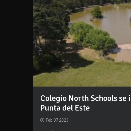
Colegio North Schools se 
Punta del Este
Feb 07 2023