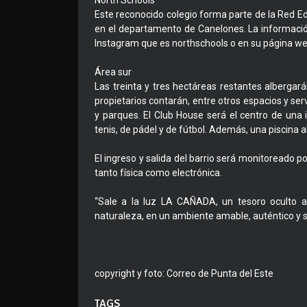
North Schools
Este reconocido colegio forma parte de la Red Ed
en el departamento de Canelones. La informació
Instagram que es northschools o en su página w
Área sur
Las treinta y tres hectáreas restantes albergar
propietarios contarán, entre otros espacios y se
y parques. El Club House será el centro de una 
tenis, de pádel y de fútbol. Además, una piscina a
El ingreso y salida del barrio será monitoreado po
tanto física como electrónica.
“Sale a la luz LA CAÑADA, un tesoro oculto a 
naturaleza, en un ambiente amable, auténtico y s
copyright y foto: Correo de Punta del Este
TAGS