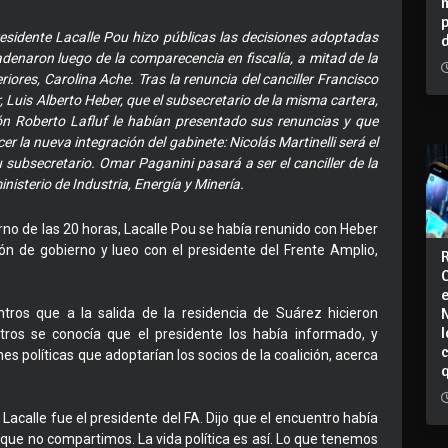
residente Lacalle Pou hizo públicas las decisiones adoptadas
enaron luego de la comparecencia en fiscalía, a mitad de la
iores, Carolina Ache. Tras la renuncia del canciller Francisco
or, Luis Alberto Heber, que el subsecretario de la misma cartera,
ón Roberto Lafluf le habían presentado sus renuncias y que
r la nueva integración del gabinete: Nicolás Martinelli será el
 subsecretario. Omar Paganini pasará a ser el canciller de la
ministerio de Industria, Energía y Minería.
no de las 20 horas, Lacalle Pou se había renunido con Heber
ión de gobierno y lueo con el presidente del Frente Amplio,
tros que a la salida de la residencia de Suárez hicieron
I
tros se conocía que el presidente los había informado, y
 políticas que adoptarían los socios de la coalición, acerca
Lacalle fue el presidente del FA. Dijo que el encuentro había
 que no compartimos. La vida política es así. Lo que tenemos