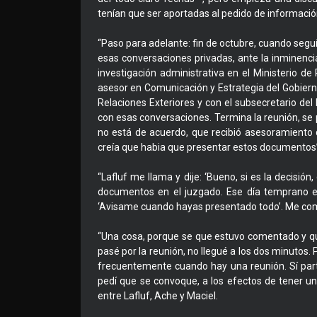
tenían que ser aportadas al pedido de información
“Paso para adelante: fin de octubre, cuando segu
esas conversaciones privadas, ante la inminencia
investigación administrativa en el Ministerio de 
asesor en Comunicación y Estrategia del Gobierno
Relaciones Exteriores y con el subsecretario de
con esas conversaciones. Termina la reunión, se
no está de acuerdo, que recibió asesoramiento d
creía que habia que presentar estos documentos
“Lafluf me llama y dije: ‘Bueno, si es la decisión
documentos en el juzgado. Ese día temprano e
‘Avisame cuando hayas presentado todo’. Me com
“Una cosa, porque se que estuvo comentado y quier
pasé por la reunión, no llegué a los dos minutos.
frecuentemente cuando hay una reunión. Sí partic
pedí que se convoque, a los efectos de tener una
entre Lafluf, Ache y Maciel.