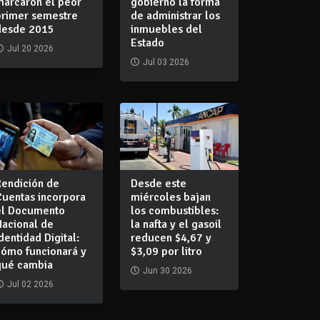
marcaron el peor
gobierno la forma
primer semestre
de administrar los
desde 2015
inmuebles del
Estado
Jul 20 2026
Jul 03 2026
Rendición de
Desde este
Cuentas incorpora
miércoles bajan
el Documento
los combustibles:
Nacional de
la nafta y el gasoil
dentidad Digital:
reducen $4,67 y
cómo funcionará y
$3,09 por litro
qué cambia
Jun 30 2026
Jul 02 2026