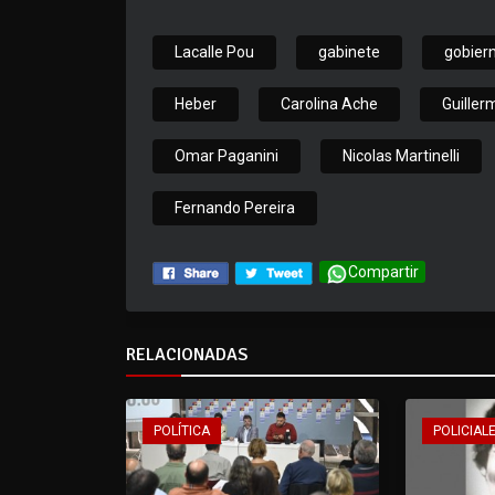
Lacalle Pou
gabinete
gobier
Heber
Carolina Ache
Guiller
Omar Paganini
Nicolas Martinelli
Fernando Pereira
Compartir
RELACIONADAS
POLÍTICA
POLICIALE