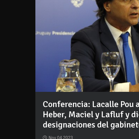
Conferencia: Lacalle Pou 
Heber, Maciel y Lafluf y d
designaciones del gabinet
Nov 04 2023