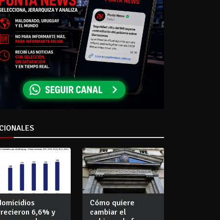
CIONALES
Homicidios
Cómo quiere
crecieron 6,6% y
cambiar el