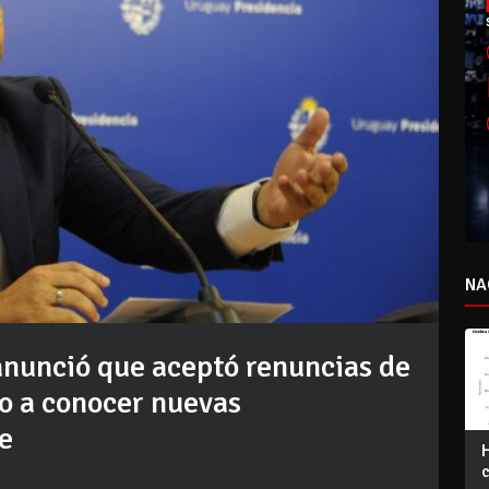
NA
anunció que aceptó renuncias de
io a conocer nuevas
e