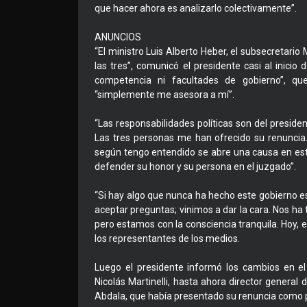
que hacer ahora es analizarlo colectivamente”.
ANUNCIOS
“El ministro Luis Alberto Heber, el subsecretario
las tres”, comunicó el presidente casi al inicio 
competencia ni facultades de gobierno”, qu
“simplemente me asesora a mí”.
“Las responsabilidades políticas son del presiden
Las tres personas me han ofrecido su renuncia. A
según tengo entendido se abre una causa en este
defender su honor y su persona en el juzgado”.
“Si hay algo que nunca ha hecho este gobierno e
aceptar preguntas; vinimos a dar la cara. Nos ha
pero estamos con la consciencia tranquila. Hoy, en
los representantes de los medios.
Luego el presidente informó los cambios en el 
Nicolás Martinelli, hasta ahora director general de
Abdala, que había presentado su renuncia como pr