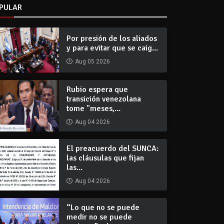
PULAR
Por presión de los aliados
y para evitar que se caig...
Aug 05 2026
Rubio espera que
transición venezolana
tome "meses,...
Aug 04 2026
El preacuerdo del SUNCA:
las cláusulas que fijan
las...
Aug 04 2026
“Lo que no se puede
medir no se puede