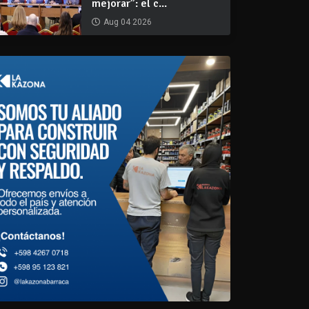
mejorar”: el c...
Aug 04 2026