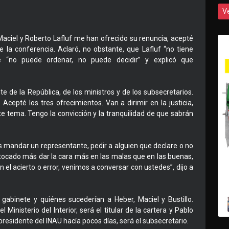
V
 Maciel y Roberto Lafluf me han ofrecido su renuncia, acepté
de la conferencia. Aclaró, no obstante, que Lafluf “no tiene
e “no puede ordenar, no puede decidir” y explicó que
te de la República, de los ministros y de los subsecretarios.
cepté los tres ofrecimientos. Van a dirimir en la justicia,
 tema. Tengo la convicción y la tranquilidad de que sabrán
s mandar un representante, pedir a alguien que declare o no
 tocado más dar la cara más en las malas que en las buenas,
 el acierto o error, venimos a conversar con ustedes”, dijo a
gabinete y quiénes sucederían a Heber, Maciel y Bustillo.
l Ministerio del Interior, será el titular de la cartera y Pablo
esidente del INAU hacía pocos días, será el subsecretario.