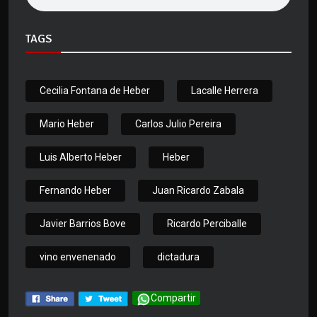
TAGS
Cecilia Fontana de Heber
Lacalle Herrera
Mario Heber
Carlos Julio Pereira
Luis Alberto Heber
Heber
Fernando Heber
Juan Ricardo Zabala
Javier Barrios Bove
Ricardo Perciballe
vino envenenado
dictadura
Compartir