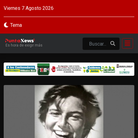
Viernes 7 Agosto 2026
Tema
Es hora de exigir más