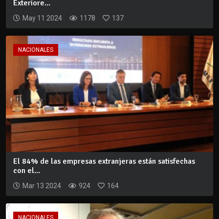
Exteriore...
May 11 2024
1178
137
NACIONALES
El 84% de las empresas extranjeras están satisfechas
con el...
Mar 13 2024
924
164
NACIONALES