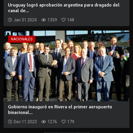
Uruguay logró aprobación argentina para dragado del
canal de...
Jan 31 2024
1359
148
NACIONALES
Gobierno inauguró en Rivera el primer aeropuerto
binacional...
Dec 11 2023
1276
179