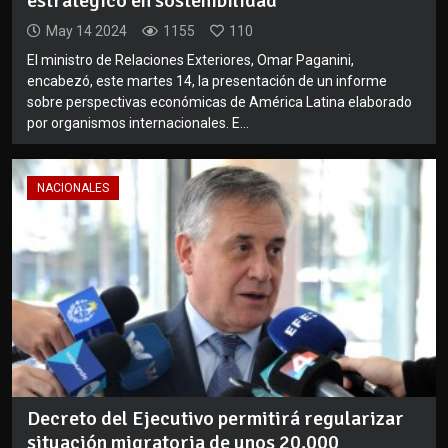
estratégico en sostenibilidad
May 14 2024
1155
110
El ministro de Relaciones Exteriores, Omar Paganini,
encabezó, este martes 14, la presentación de un informe
sobre perspectivas económicas de América Latina elaborado
por organismos internacionales. E...
NACIONALES
Decreto del Ejecutivo permitirá regularizar
situación migratoria de unos 20.000