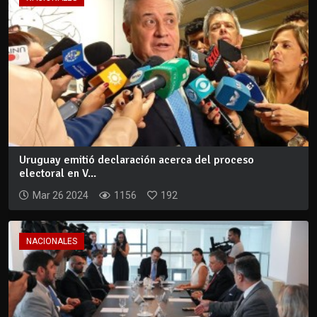
Uruguay emitió declaración acerca del proceso
electoral en V...
Mar 26 2024
1156
192
NACIONALES