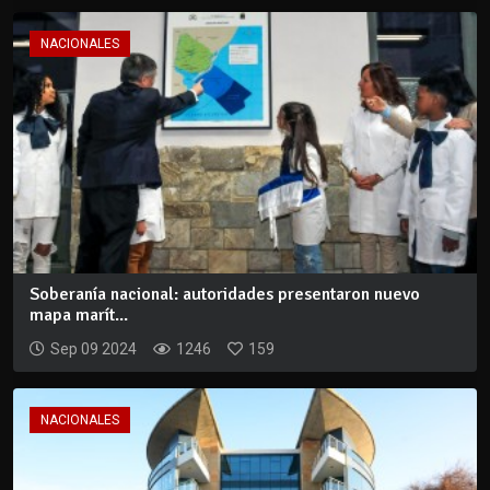
NACIONALES
Soberanía nacional: autoridades presentaron nuevo
mapa marít...
Sep 09 2024
1246
159
NACIONALES