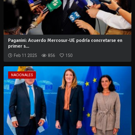
Paganini: Acuerdo Mercosur-UE podría concretarse en
primer s...
Feb 11 2025
856
150
NACIONALES