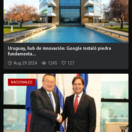
Uruguay, hub de innovación: Google instaló piedra
fundamenta...
Aug 29 2024
1245
127
NACIONALES