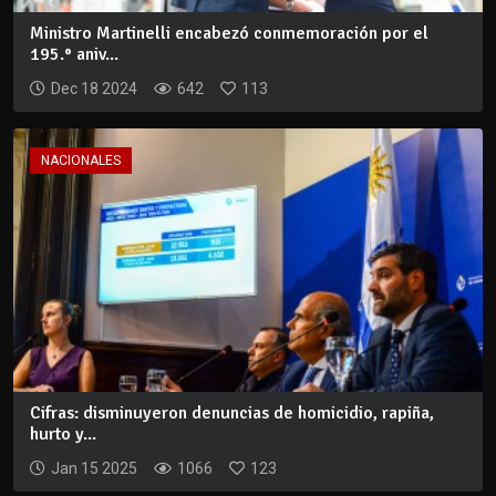
Ministro Martinelli encabezó conmemoración por el
195.° aniv...
Dec 18 2024
642
113
NACIONALES
Cifras: disminuyeron denuncias de homicidio, rapiña,
hurto y...
Jan 15 2025
1066
123