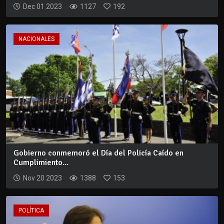
Dec 01 2023
1127
192
NACIONALES
Gobierno conmemoró el Día del Policía Caído en
Cumplimiento...
Nov 20 2023
1388
153
POLÍTICA