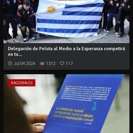
Delegación de Pelota al Medio a la Esperanza competirá
en to...
Jul 04 2024
1312
117
NACIONALES