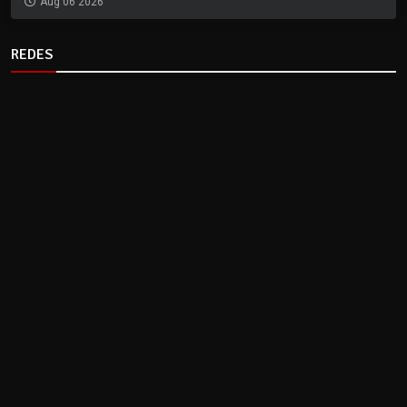
Aug 06 2026
REDES
CLIMA