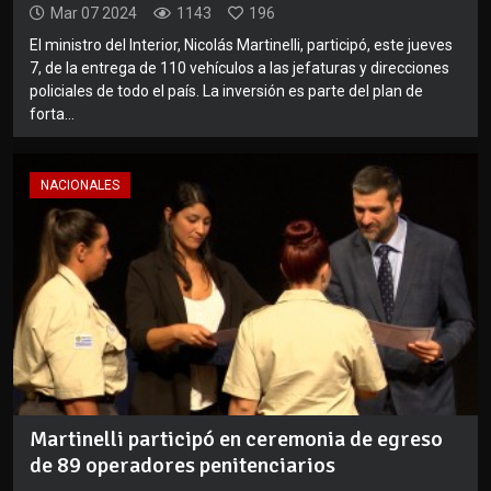
Mar 07 2024
1143
196
El ministro del Interior, Nicolás Martinelli, participó, este jueves
7, de la entrega de 110 vehículos a las jefaturas y direcciones
policiales de todo el país. La inversión es parte del plan de
forta...
NACIONALES
Martinelli participó en ceremonia de egreso
de 89 operadores penitenciarios