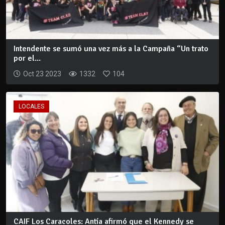
Intendente se sumó una vez más a la Campaña “Un trato
por el...
Oct 23 2023
1332
104
LOCALES
CAIF Los Caracoles: Antía afirmó que el Kennedy se