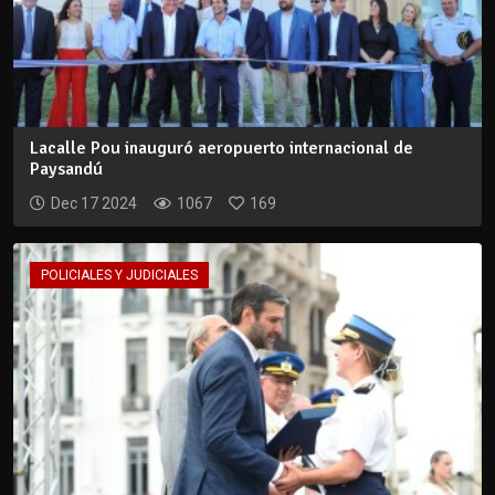
Lacalle Pou inauguró aeropuerto internacional de
Paysandú
Dec 17 2024
1067
169
POLICIALES Y JUDICIALES