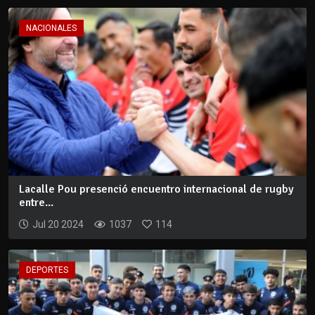
NACIONALES
Lacalle Pou presenció encuentro internacional de rugby
entre...
Jul 20 2024
1037
114
DEPORTES