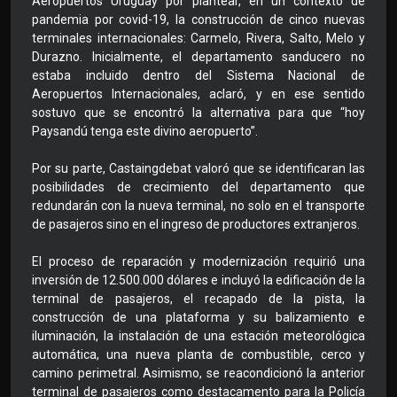
Aeropuertos Uruguay por plantear, en un contexto de
pandemia por covid-19, la construcción de cinco nuevas
terminales internacionales: Carmelo, Rivera, Salto, Melo y
Durazno. Inicialmente, el departamento sanducero no
estaba incluido dentro del Sistema Nacional de
Aeropuertos Internacionales, aclaró, y en ese sentido
sostuvo que se encontró la alternativa para que “hoy
Paysandú tenga este divino aeropuerto”.
Por su parte, Castaingdebat valoró que se identificaran las
posibilidades de crecimiento del departamento que
redundarán con la nueva terminal, no solo en el transporte
de pasajeros sino en el ingreso de productores extranjeros.
El proceso de reparación y modernización requirió una
inversión de 12.500.000 dólares e incluyó la edificación de la
terminal de pasajeros, el recapado de la pista, la
construcción de una plataforma y su balizamiento e
iluminación, la instalación de una estación meteorológica
automática, una nueva planta de combustible, cerco y
camino perimetral. Asimismo, se reacondicionó la anterior
terminal de pasajeros como destacamento para la Policía