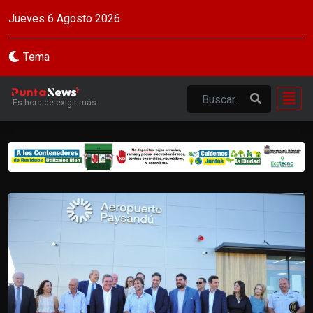
Jueves 6 Agosto 2026
Tema
Es hora de exigir más