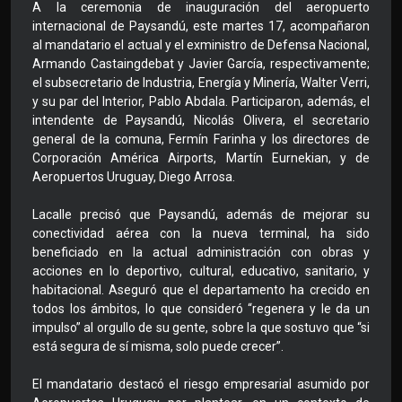
A la ceremonia de inauguración del aeropuerto
internacional de Paysandú, este martes 17, acompañaron
al mandatario el actual y el exministro de Defensa Nacional,
Armando Castaingdebat y Javier García, respectivamente;
el subsecretario de Industria, Energía y Minería, Walter Verri,
y su par del Interior, Pablo Abdala. Participaron, además, el
intendente de Paysandú, Nicolás Olivera, el secretario
general de la comuna, Fermín Farinha y los directores de
Corporación América Airports, Martín Eurnekian, y de
Aeropuertos Uruguay, Diego Arrosa.
Lacalle precisó que Paysandú, además de mejorar su
conectividad aérea con la nueva terminal, ha sido
beneficiado en la actual administración con obras y
acciones en lo deportivo, cultural, educativo, sanitario, y
habitacional. Aseguró que el departamento ha crecido en
todos los ámbitos, lo que consideró “regenera y le da un
impulso” al orgullo de su gente, sobre la que sostuvo que “si
está segura de sí misma, solo puede crecer”.
El mandatario destacó el riesgo empresarial asumido por