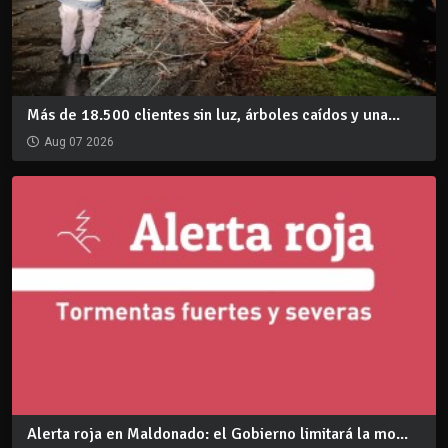
Más de 18.500 clientes sin luz, árboles caídos y una...
Aug 07 2026
Alerta roja en Maldonado: el Gobierno limitará la mo...