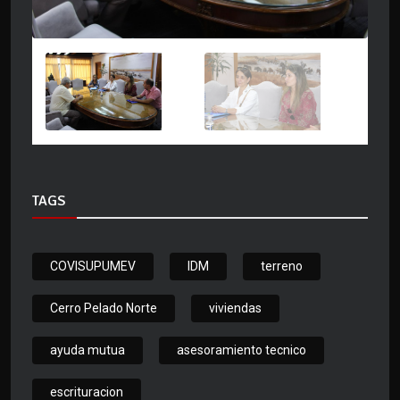
TAGS
COVISUPUMEV
IDM
terreno
Cerro Pelado Norte
viviendas
ayuda mutua
asesoramiento tecnico
escrituracion