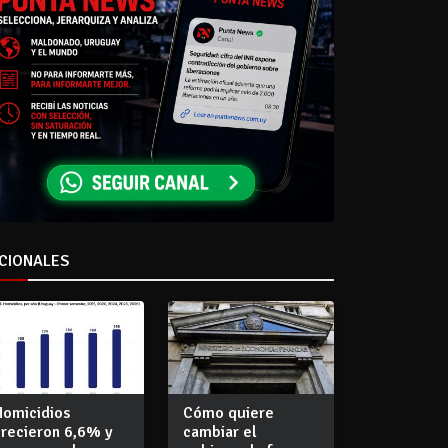
CIONALES
Homicidios
Cómo quiere
crecieron 6,6% y
cambiar el