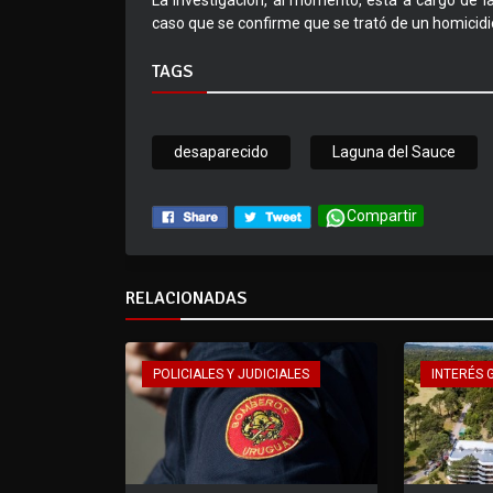
La investigación, al momento, está a cargo de la
caso que se confirme que se trató de un homicidio
TAGS
desaparecido
Laguna del Sauce
Compartir
RELACIONADAS
POLICIALES Y JUDICIALES
INTERÉS 