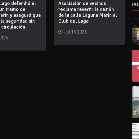
Lago defendió el
Asociación de vecinos
PO
 un tramo de
reclama revertir la cesión
erín y aseguró que
de la calle Laguna Merín al
la seguridad sin
Club del Lago
a circulación
Jul 15 2026
2026