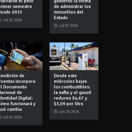
marcaron el peor
gobierno la forma
primer semestre
de administrar los
desde 2015
inmuebles del
Estado
Jul 20 2026
Jul 03 2026
Rendición de
Desde este
Cuentas incorpora
miércoles bajan
el Documento
los combustibles:
Nacional de
la nafta y el gasoil
dentidad Digital:
reducen $4,67 y
cómo funcionará y
$3,09 por litro
qué cambia
Jun 30 2026
Jul 02 2026