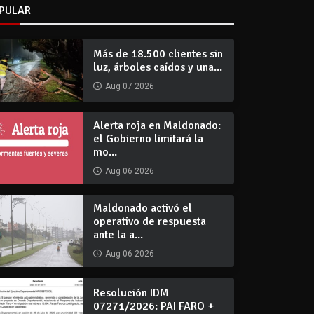
PULAR
Más de 18.500 clientes sin
luz, árboles caídos y una...
Aug 07 2026
Alerta roja en Maldonado:
el Gobierno limitará la
mo...
Aug 06 2026
Maldonado activó el
operativo de respuesta
ante la a...
Aug 06 2026
Resolución IDM
07271/2026: PAI FARO +