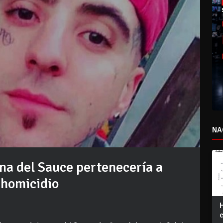
NA
na del Sauce pertenecería a
 homicidio