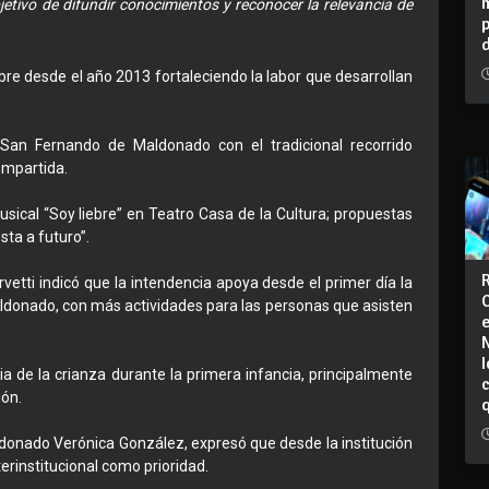
etivo de difundir conocimientos y reconocer la relevancia de
bre desde el año 2013 fortaleciendo la labor que desarrollan
San Fernando de Maldonado con el tradicional recorrido
mpartida.
ical “Soy liebre” en Teatro Casa de la Cultura; propuestas
sta a futuro”.
vetti indicó que la intendencia apoya desde el primer día la
aldonado, con más actividades para las personas que asisten
I
cia de la crianza durante la primera infancia, principalmente
ión.
aldonado Verónica González, expresó que desde la institución
erinstitucional como prioridad.