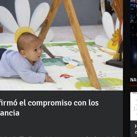
NA
firmó el compromiso con los
fancia