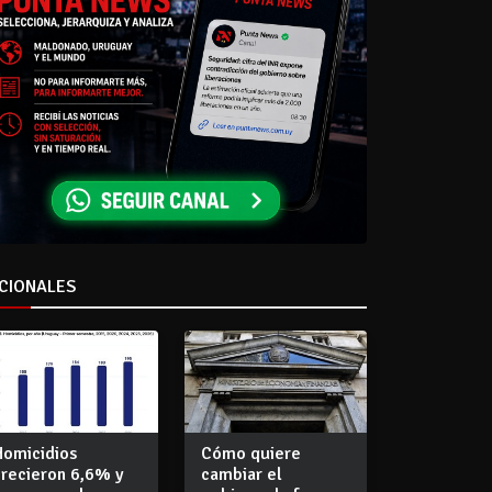
CIONALES
Homicidios
Cómo quiere
crecieron 6,6% y
cambiar el