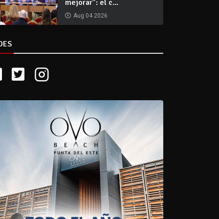
mejorar”: el c...
Aug 04 2026
DES