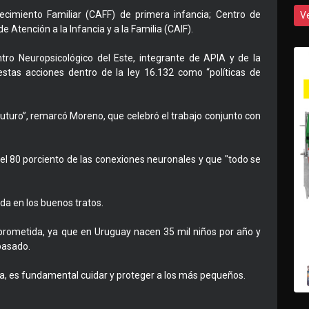
lecimiento Familiar (CAFF) de primera infancia; Centro de
V
e Atención a la Infancia y a la Familia (CAIF).
ntro Neuropsicológico del Este, integrante de APIA y de la
estas acciones dentro de la ley 16.132 como “políticas de
futuro”, remarcó Moreno, que celebró el trabajo conjunto con
el 80 porciento de las conexiones neuronales y que "todo se
da en los buenos tratos.
prometida, ya que en Uruguay nacen 35 mil niños por año y
pasado.
da, es fundamental cuidar y proteger a los más pequeños.