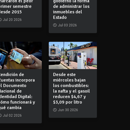
marcaron el peor
gobierno la forma
primer semestre
de administrar los
desde 2015
inmuebles del
Estado
Jul 20 2026
Jul 03 2026
Rendición de
Desde este
Cuentas incorpora
miércoles bajan
el Documento
los combustibles:
Nacional de
la nafta y el gasoil
dentidad Digital:
reducen $4,67 y
cómo funcionará y
$3,09 por litro
qué cambia
Jun 30 2026
Jul 02 2026