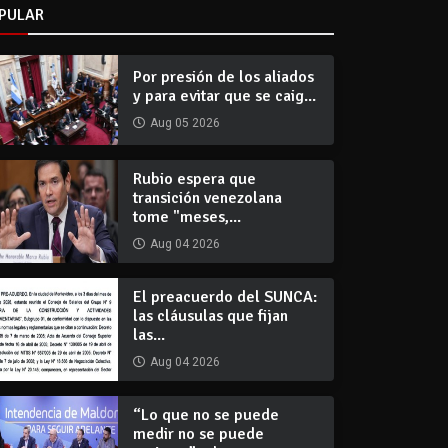
PULAR
Por presión de los aliados
y para evitar que se caig...
Aug 05 2026
Rubio espera que
transición venezolana
tome "meses,...
Aug 04 2026
El preacuerdo del SUNCA:
las cláusulas que fijan
las...
Aug 04 2026
“Lo que no se puede
medir no se puede