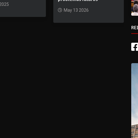
 2025
May 13 2026
RE