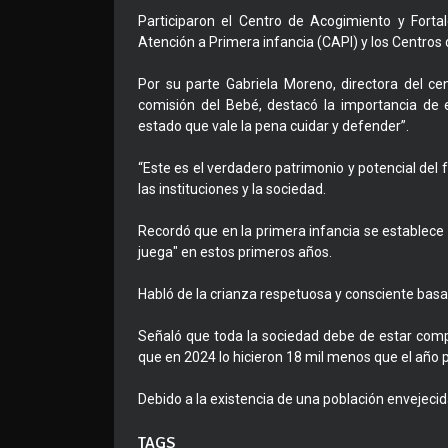
Participaron el Centro de Acogimiento y Forta
Atención a Primera infancia (CAPI) y los Centros d
Por su parte Gabriela Moreno, directora del ce
comisión del Bebé, destacó la importancia de 
estado que vale la pena cuidar y defender”.
“Este es el verdadero patrimonio y potencial del 
las instituciones y la sociedad.
Recordó que en la primera infancia se establece 
juega" en estos primeros años.
Habló de la crianza respetuosa y consciente basa
Señaló que toda la sociedad debe de estar com
que en 2024 lo hicieron 18 mil menos que el año 
Debido a la existencia de una población envejeci
TAGS