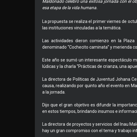
Maldonado celebró una exitosa jornada con el obj
esa etapa de la vida humana.
La propuesta se realiza el primer viernes de octu
las instituciones vinculadas a la temática.
Las actividades dieron comienzo en la Plaza 
denominado “Cochecito caminata” y merienda co
Este año se sumó un interesante espectáculo mus
lúdicas y la charla “Prácticas de crianza, una apue
La directora de Políticas de Juventud Johana Cer
causa, realizando por quinto año el evento en M
a la jornada.
Dijo que el gran objetivo es difundir la importan
en estos tiempos, brindando insumos e informac
La directora de proyectos y servicios del Inau M
hay un gran compromiso con el tema y trabajo int