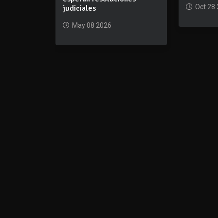
Oct 28
judiciales
May 08 2026