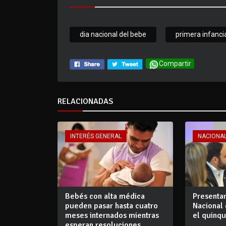
dia nacional del bebe
primera infanci
Compartir
RELACIONADAS
INTERÉS GENERAL
NACIONA
Bebés con alta médica
Presentar
pueden pasar hasta cuatro
Nacional
meses internados mientras
el quinq
esperan resoluciones