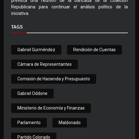
prevista una reunión de la bancada de la Coalición
Republicana para continuar el análisis político de la
iniciativa.
TAGS
Gabriel Gurméndez
Rendición de Cuentas
Cámara de Representantes
Comisión de Hacienda y Presupuesto
Gabriel Oddone
Ministerio de Economía y Finanzas
Parlamento
Maldonado
Partido Colorado