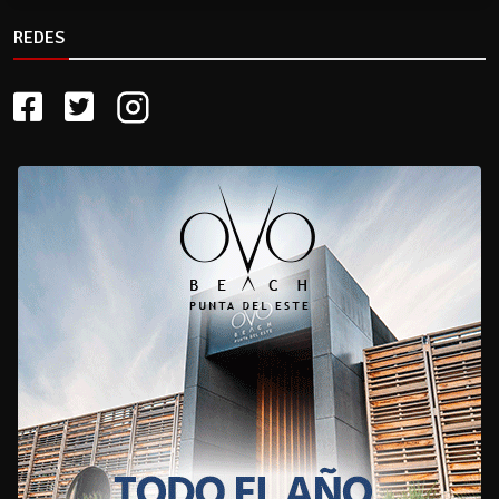
REDES