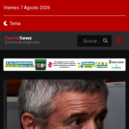
Viernes 7 Agosto 2026
Tema
Es hora de exigir más