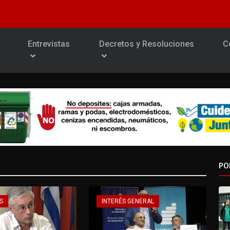
Entrevistas
Decretos y Resoluciones
C
PO
S
INTERÉS GENERAL