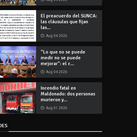
El preacuerdo del SUNCA:
las cláusulas que fijan
las...
Aug 04 2026
“Lo que no se puede
medir no se puede
mejorar”: el c...
Aug 04 2026
Incendio fatal en
Maldonado: dos personas
murieron y...
Aug 01 2026
DES