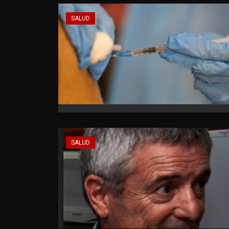
SALUD
SALUD