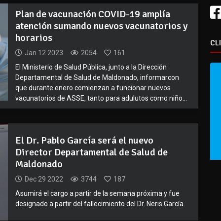
Plan de vacunación COVID-19 amplía
atención sumando nuevos vacunatorios y
horarios
CL
Jan 12 2023
2054
161
El Ministerio de Salud Pública, junto a la Dirección
Departamental de Salud de Maldonado, informarcon
que durante enero comienzan a funcionar nuevos
vacunatorios de ASSE, tanto para adulutos como niño...
El Dr. Pablo García será el nuevo
Director Departamental de Salud de
Maldonado
Dec 29 2022
3744
187
Asumirá el cargo a partir de la semana próxima y fue
designado a partir del fallecimiento del Dr. Neris García.