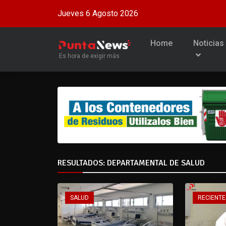
Jueves 6 Agosto 2026
Home
Noticias
Es hora de exigir más
RESULTADOS: DEPARTAMENTAL DE SALUD
SALUD
RECIENTE