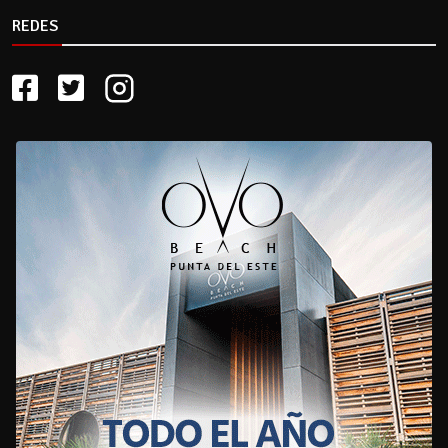
REDES