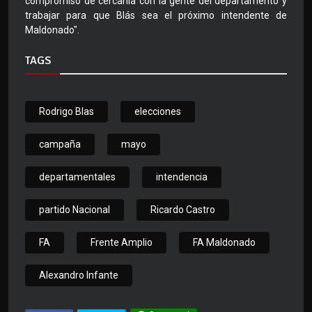
compromiso de cercanía con la gente del departamento y
trabajar para que Blás sea el próximo intendente de
Maldonado".
TAGS
Rodrigo Blas
elecciones
campaña
mayo
departamentales
intendencia
partido Nacional
Ricardo Castro
FA
Frente Amplio
FA Maldonado
Alexandro Infante