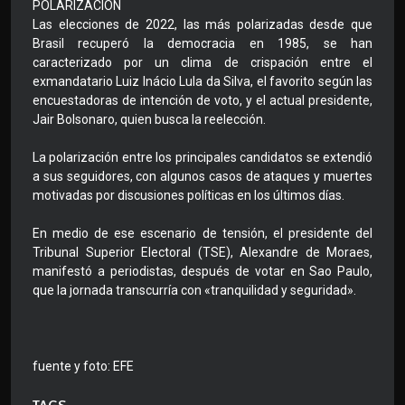
POLARIZACION
Las elecciones de 2022, las más polarizadas desde que
Brasil recuperó la democracia en 1985, se han
caracterizado por un clima de crispación entre el
exmandatario Luiz Inácio Lula da Silva, el favorito según las
encuestadoras de intención de voto, y el actual presidente,
Jair Bolsonaro, quien busca la reelección.
La polarización entre los principales candidatos se extendió
a sus seguidores, con algunos casos de ataques y muertes
motivadas por discusiones políticas en los últimos días.
En medio de ese escenario de tensión, el presidente del
Tribunal Superior Electoral (TSE), Alexandre de Moraes,
manifestó a periodistas, después de votar en Sao Paulo,
que la jornada transcurría con «tranquilidad y seguridad».
fuente y foto: EFE