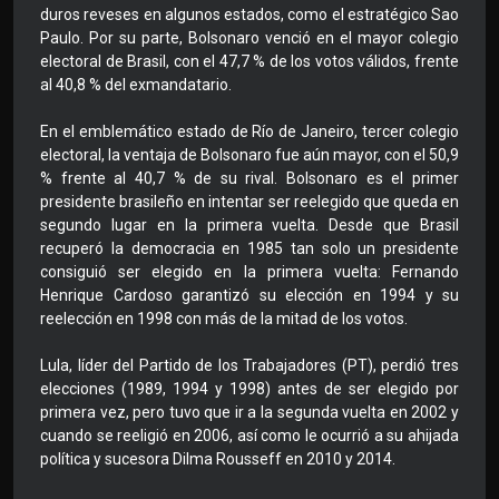
duros reveses en algunos estados, como el estratégico Sao
Paulo. Por su parte, Bolsonaro venció en el mayor colegio
electoral de Brasil, con el 47,7 % de los votos válidos, frente
al 40,8 % del exmandatario.
En el emblemático estado de Río de Janeiro, tercer colegio
electoral, la ventaja de Bolsonaro fue aún mayor, con el 50,9
% frente al 40,7 % de su rival. Bolsonaro es el primer
presidente brasileño en intentar ser reelegido que queda en
segundo lugar en la primera vuelta. Desde que Brasil
recuperó la democracia en 1985 tan solo un presidente
consiguió ser elegido en la primera vuelta: Fernando
Henrique Cardoso garantizó su elección en 1994 y su
reelección en 1998 con más de la mitad de los votos.
Lula, líder del Partido de los Trabajadores (PT), perdió tres
elecciones (1989, 1994 y 1998) antes de ser elegido por
primera vez, pero tuvo que ir a la segunda vuelta en 2002 y
cuando se reeligió en 2006, así como le ocurrió a su ahijada
política y sucesora Dilma Rousseff en 2010 y 2014.