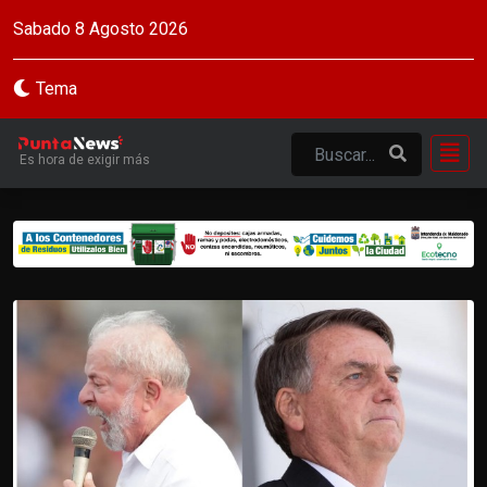
Sabado 8 Agosto 2026
Tema
Es hora de exigir más