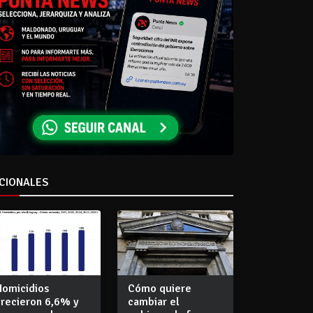
CIONALES
Homicidios
Cómo quiere
crecieron 6,6% y
cambiar el