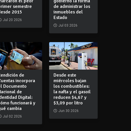
marcaron el peor
gobierno la forma
primer semestre
de administrar los
desde 2015
inmuebles del
Estado
Jul 20 2026
Jul 03 2026
Rendición de
Desde este
Cuentas incorpora
miércoles bajan
el Documento
los combustibles:
Nacional de
la nafta y el gasoil
dentidad Digital:
reducen $4,67 y
cómo funcionará y
$3,09 por litro
qué cambia
Jun 30 2026
Jul 02 2026