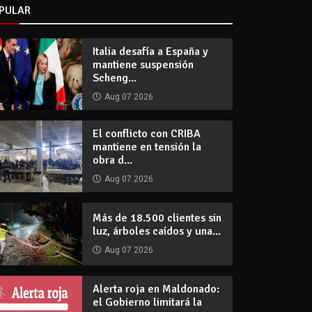
PULAR
Italia desafía a España y
mantiene suspensión
Scheng...
Aug 07 2026
El conflicto con CRIBA
mantiene en tensión la
obra d...
Aug 07 2026
Más de 18.500 clientes sin
luz, árboles caídos y una...
Aug 07 2026
Alerta roja en Maldonado:
el Gobierno limitará la