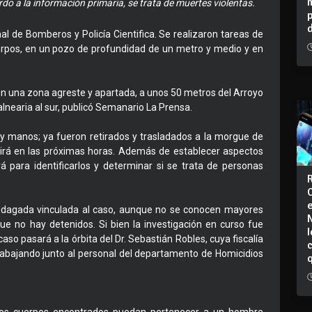
o a la información primaria, se trata de muertes violentas.
nal de Bomberos y Policía Cientifica. Se realizaron tareas de
erpos, en un pozo de profundidad de un metro y medio y en
en una zona agreste y apartada, a unos 50 metros del Arroyo
alnearia al sur, publicó Semanario La Prensa.
y manos; ya fueron retirados y trasladados a la morgue de
rá en las próximas horas. Además de establecer aspectos
á para identificarlos y determinar si se trata de personas
dagada vinculada al caso, aunque no se conocen mayores
que no hay detenidos. Si bien la investigación en curso fue
I
 caso pasará a la órbita del Dr. Sebastián Robles, cuya fiscalía
trabajando junto al personal del departamento de Homicidios