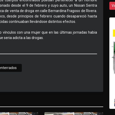
los cuerpos encontrados puedan pertenecer a un hombre
donado desde el 9 de febrero y cuyo auto, un Nissan Sentra
V
oca de venta de droga en calle Bernardina Fragoso de Rivera.
oco, desde principios de febrero cuando desapareció hasta
das continuaban llevándose distintos efectos.
o vínculos con una mujer que en las últimas jornadas habia
 seria adicta a las drogas.
enterrados