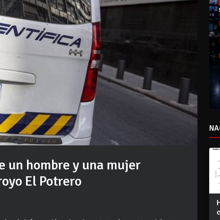
NA
de un hombre y una mujer
oyo El Potrero