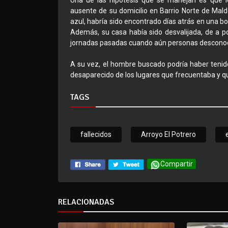
Una de las hipótesis que se manejan es que 
ausente de su domicilio en Barrio Norte de Mal
azul, habría sido encontrado días atrás en una b
Además, su casa había sido desvalijada, de a p
jornadas pasadas cuando aún personas desconoci
A su vez, el hombre buscado podría haber tenid
desaparecido de los lugares que frecuentaba y que
TAGS
fallecidos
Arroyo El Potrero
Compartir
RELACIONADAS