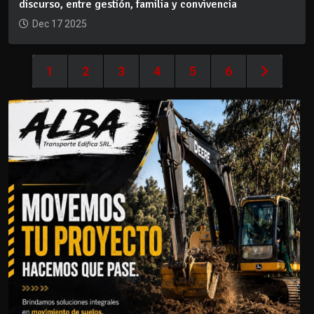
discurso, entre gestión, familia y convivencia
Dec 17 2025
1
2
3
4
5
6