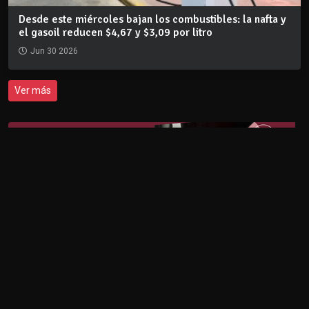
Desde este miércoles bajan los combustibles: la nafta y
el gasoil reducen $4,67 y $3,09 por litro
Jun 30 2026
Ver más