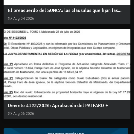
El preacuerdo del SUNCA: las cláusulas que fijan las...
Aug 04 2026
Decreto 4122/2026: Aprobación del PAI FARO +
Aug 06 2026