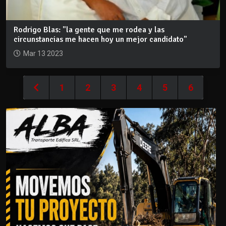
Rodrigo Blas: "la gente que me rodea y las
circunstancias me hacen hoy un mejor candidato"
Mar 13 2023
1
2
3
4
5
6