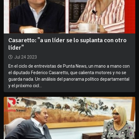
Casaretto: "a un líder se lo suplanta con otro
líder"
Jul 24 2023
En el ciclo de entrevistas de Punta News, un mano a mano con
el diputado Federico Casaretto, que calienta motores y no se
guarda nada. Un análisis del panorama político departamental
y el próximo cicl...