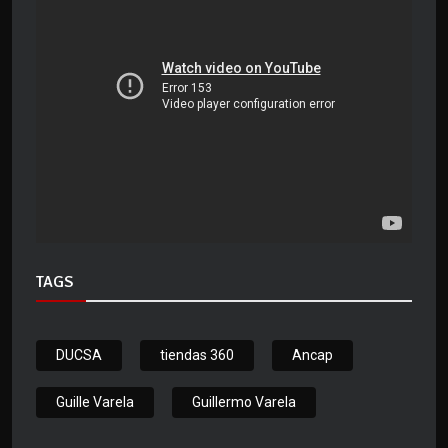
TAGS
DUCSA
tiendas 360
Ancap
Guille Varela
Guillermo Varela