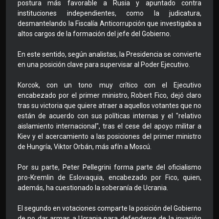
postura más favorable a Rusia y apuntado contra
instituciones independientes, como la judicatura,
desmantelando la Fiscalía Anticorrupción que investigaba a
altos cargos de la formación del jefe del Gobierno.
En este sentido, según analistas, la Presidencia se convierte
en una posición clave para supervisar al Poder Ejecutivo.
Korcok, con un tono muy crítico con el Ejecutivo
encabezado por el primer ministro, Robert Fico, dejó claro
tras su victoria que quiere atraer a aquellos votantes que no
están de acuerdo con sus políticas internas y el "relativo
aislamiento internacional", tras el cese del apoyo militar a
Kiev y el acercamiento a las posiciones del primer ministro
de Hungría, Viktor Orbán, más afín a Moscú.
Por su parte, Peter Pellegrini forma parte del oficialismo
pro-Kremlin de Eslovaquia, encabezado por Fico, quien,
además, ha cuestionado la soberanía de Ucrania.
El segundo en votaciones comparte la posición del Gobierno
de no dar armas a Ucrania para defenderse de la invasión