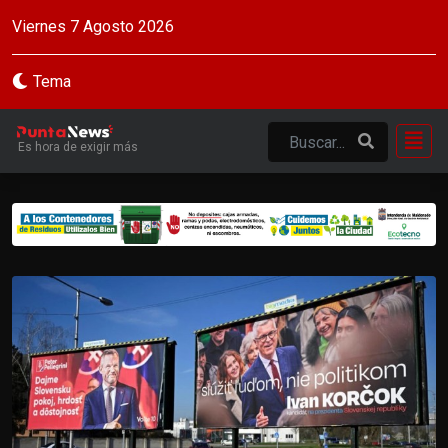
Viernes 7 Agosto 2026
Tema
Es hora de exigir más