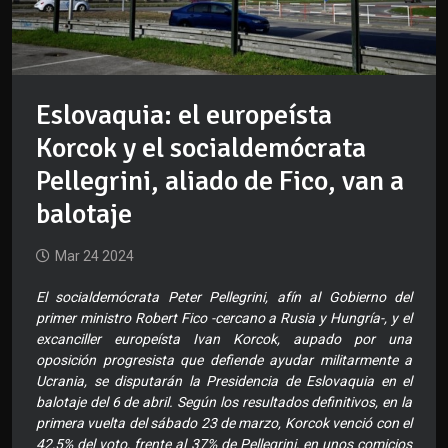
Eslovaquia: el europeísta
Korcok y el socialdemócrata
Pellegrini, aliado de Fico, van a
balotaje
Mar 24 2024
El socialdemócrata Peter Pellegrini, afín al Gobierno del
primer ministro Robert Fico -cercano a Rusia y Hungría-, y el
excanciller europeísta Ivan Korcok, aupado por una
oposición progresista que defiende ayudar militarmente a
Ucrania, se disputarán la Presidencia de Eslovaquia en el
balotaje del 6 de abril. Según los resultados definitivos, en la
primera vuelta del sábado 23 de marzo, Korcok venció con el
42,5% del voto, frente al 37% de Pellegrini, en unos comicios