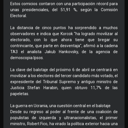
Estos comicios contaron con una participación récord para
unas presidenciales, del 51,91 %, según la Comisión
Electoral.
La distancia de cinco puntos ha sorprendido a muchos
observadores e indica que Korcok "ha logrado movilizar al
electorado, con lo que ahora tiene que bregar su
contrincante, que parte en desventaja", afirmó a la cadena
TA3 el analista Jakub Hankovsky, de la agencia de
demoscopia Ipsos.
La clave del balotaje del próximo 6 de abril se centrará en
movilizar a los electores del tercer candidato más votado, el
expresidente del Tribunal Supremo y antiguo ministro de
Justicia Stefan Harabin, quien obtuvo 11,7% de las
papeletas.
La guerra en Ucrania, una cuestión central en el balotaje
Desde su regreso al poder al frente de una coalición de
populistas de izquierda y ultranacionalistas, el primer
ministro, Robert Fico, ha virado la política exterior hacia una