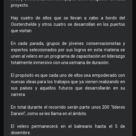
proyecto.
Hay cuatro de ellos que se llevan a cabo a bordo del
Oosterchelde y otros cuatro se desarrollan en los puertos
que visitan.
En cada parada, grupos de jóvenes conservacionistas y
expertos seleccionados por sus logros en esta materia se
unen al velero en un programa de capacitación en liderazgo
totalmente inmersivo con una semana de duración.
El propósito es que cada uno de ellos sea empoderado con
nuevas ideas para los trabajos que ya vienen realizando en
sus países y aquellos futuros que desarrollarán en su
carrera.
En total durante el recorrido serán parte unos 200 "líderes
Darwin", como se les llama en el ámbito.
El velero permanecerá en el balneario hasta el 5 de
diciembre.