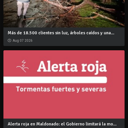
Más de 18.500 clientes sin luz, árboles caídos y una...
Aug 07 2026
Alerta roja en Maldonado: el Gobierno limitará la mo...