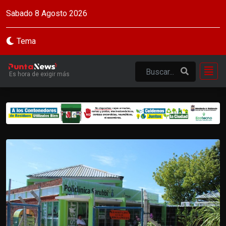
Sabado 8 Agosto 2026
Tema
Es hora de exigir más