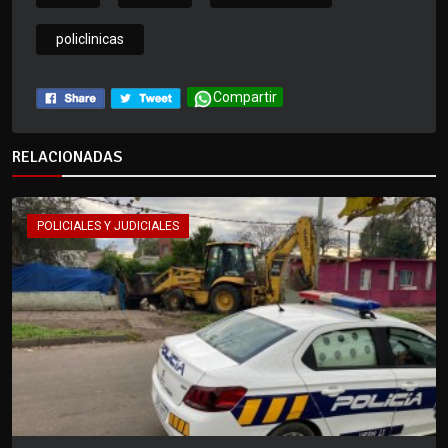
policlinicas
Compartir
RELACIONADAS
POLICIALES Y JUDICIALES