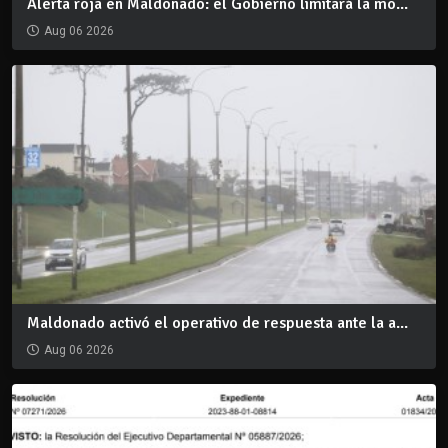
Alerta roja en Maldonado: el Gobierno limitará la mo...
Aug 06 2026
Maldonado activó el operativo de respuesta ante la a...
Aug 06 2026