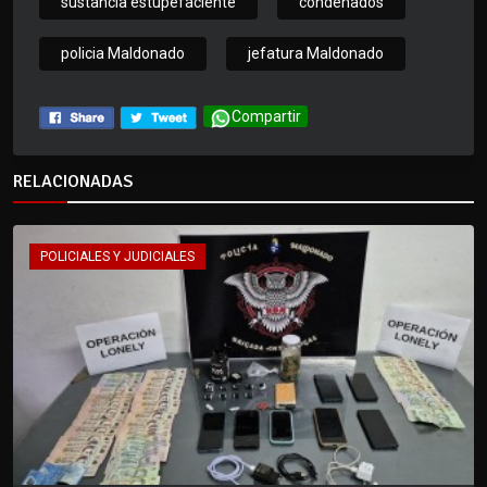
sustancia estupefaciente
condenados
policia Maldonado
jefatura Maldonado
Compartir
RELACIONADAS
POLICIALES Y JUDICIALES