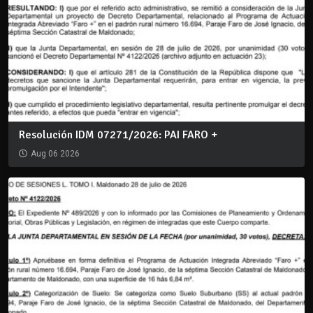
Resolución IDM 07271/2026: PAI FARO +
Aug 06 2026