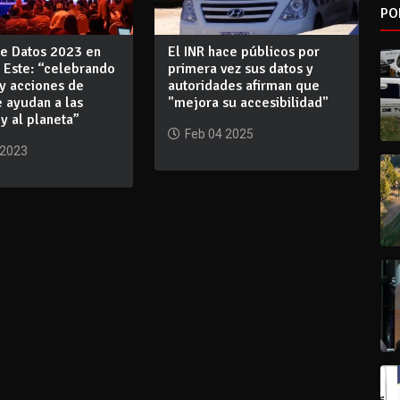
PO
de Datos 2023 en
El INR hace públicos por
 Este: “celebrando
primera vez sus datos y
 y acciones de
autoridades afirman que
 ayudan a las
"mejora su accesibilidad"
y al planeta”
Feb 04 2025
 2023