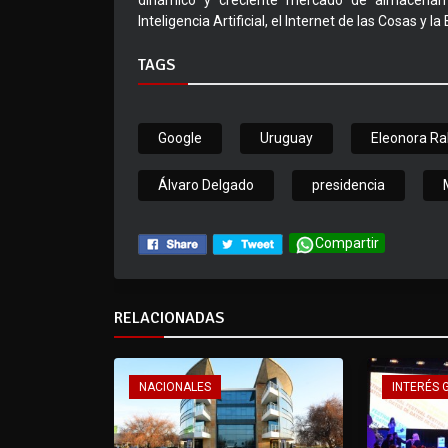
dinámico y creciente mercado de almacenamie
Inteligencia Artificial, el Internet de las Cosas y la
TAGS
Google
Uruguay
Eleonora Ra
Álvaro Delgado
presidencia
Compartir
RELACIONADAS
NACIONALES
INTERÉS 