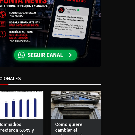
CIONALES
Homicidios
Cómo quiere
crecieron 6,6% y
cambiar el