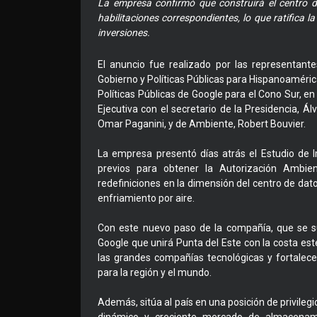
La empresa confirmó que construirá el centro 
habilitaciones correspondientes, lo que ratifica l
inversiones.
El anuncio fue realizado por las representant
Gobierno y Políticas Públicas para Hispanoaméri
Políticas Públicas de Google para el Cono Sur, 
Ejecutiva con el secretario de la Presidencia, Álv
Omar Paganini, y de Ambiente, Robert Bouvier.
La empresa presentó días atrás el Estudio de 
previos para obtener la Autorización Ambie
redefiniciones en la dimensión del centro de da
enfriamiento por aire.
Con este nuevo paso de la compañía, que se s
Google que unirá Punta del Este con la costa es
las grandes compañías tecnológicas y fortalec
para la región y el mundo.
Además, sitúa al país en una posición de privileg