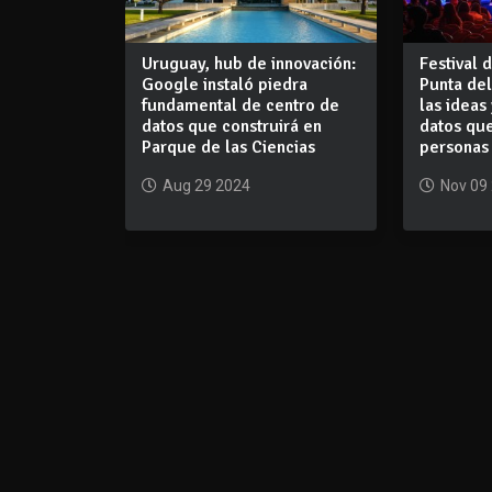
Uruguay, hub de innovación:
Festival 
Google instaló piedra
Punta del
fundamental de centro de
las ideas
datos que construirá en
datos que
Parque de las Ciencias
personas 
Aug 29 2024
Nov 09