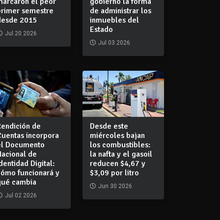
marcaron el peor
gobierno la forma
primer semestre
de administrar los
desde 2015
inmuebles del
Estado
Jul 20 2026
Jul 03 2026
Rendición de
Desde este
Cuentas incorpora
miércoles bajan
el Documento
los combustibles:
Nacional de
la nafta y el gasoil
dentidad Digital:
reducen $4,67 y
cómo funcionará y
$3,09 por litro
qué cambia
Jun 30 2026
Jul 02 2026