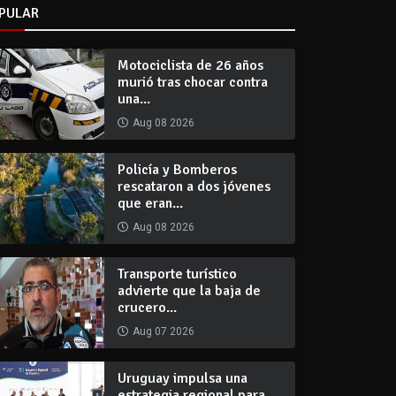
PULAR
Motociclista de 26 años
murió tras chocar contra
una...
Aug 08 2026
Policía y Bomberos
rescataron a dos jóvenes
que eran...
Aug 08 2026
Transporte turístico
advierte que la baja de
crucero...
Aug 07 2026
Uruguay impulsa una
estrategia regional para