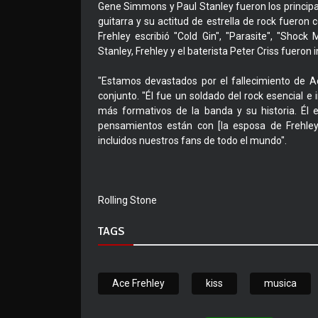
Gene Simmons y Paul Stanley fueron los principal
guitarra y su actitud de estrella de rock fuero
Frehley escribió "Cold Gin", "Parasite", "Shock
Stanley, Frehley y el baterista Peter Criss fueron 
"Estamos devastados por el fallecimiento de A
conjunto. "Él fue un soldado del rock esencial e 
más formativos de la banda y su historia. Él 
pensamientos están con [la esposa de Frehley]
incluidos nuestros fans de todo el mundo".
Rolling Stone
TAGS
Ace Frehley
kiss
musica