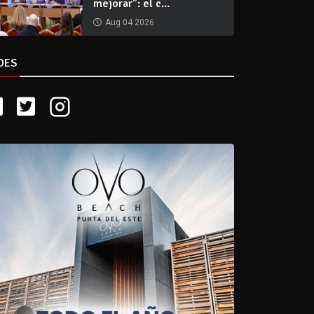
mejorar”: el c...
Aug 04 2026
DES