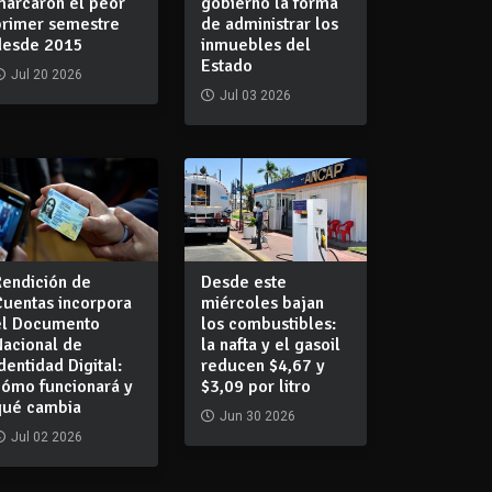
marcaron el peor
gobierno la forma
primer semestre
de administrar los
desde 2015
inmuebles del
Estado
Jul 20 2026
Jul 03 2026
Rendición de
Desde este
Cuentas incorpora
miércoles bajan
el Documento
los combustibles:
Nacional de
la nafta y el gasoil
dentidad Digital:
reducen $4,67 y
cómo funcionará y
$3,09 por litro
qué cambia
Jun 30 2026
Jul 02 2026