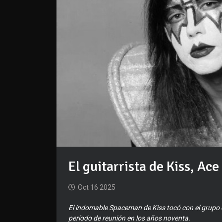
El guitarrista de Kiss, Ace
Oct 16 2025
El indomable Spaceman de Kiss tocó con el grupo 
período de reunión en los años noventa.