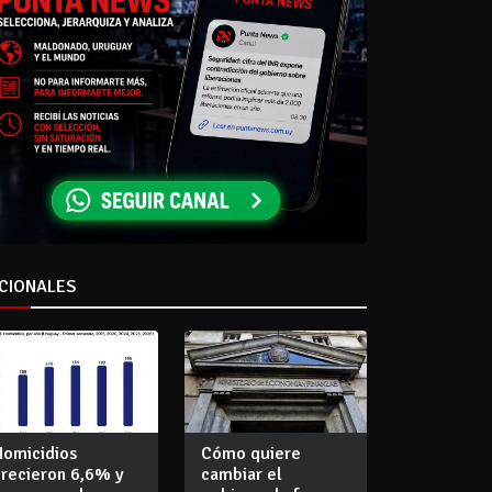
CIONALES
Homicidios
Cómo quiere
crecieron 6,6% y
cambiar el