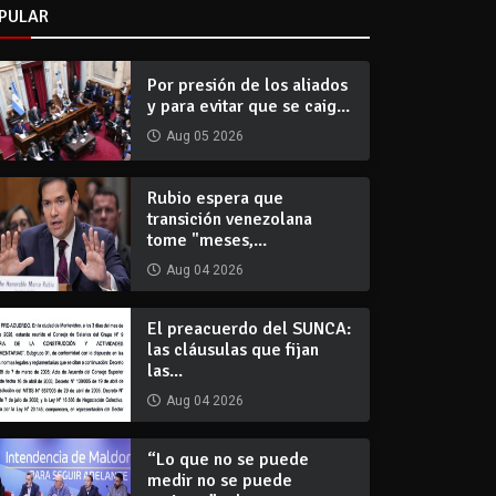
PULAR
Por presión de los aliados
y para evitar que se caig...
Aug 05 2026
Rubio espera que
transición venezolana
tome "meses,...
Aug 04 2026
El preacuerdo del SUNCA:
las cláusulas que fijan
las...
Aug 04 2026
“Lo que no se puede
medir no se puede