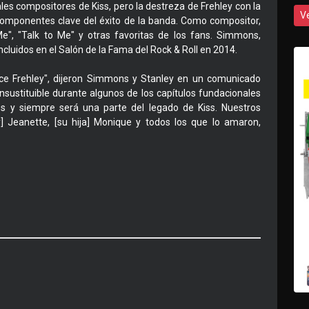
es compositores de Kiss, pero la destreza de Frehley con la
V
n componentes clave del éxito de la banda. Como compositor,
 Me", "Talk to Me" y otras favoritas de los fans. Simmons,
incluidos en el Salón de la Fama del Rock & Roll en 2014.
ce Frehley", dijeron Simmons y Stanley en un comunicado
insustituible durante algunos de los capítulos fundacionales
es y siempre será una parte del legado de Kiss. Nuestros
 Jeanette, [su hija] Monique y todos los que lo amaron,