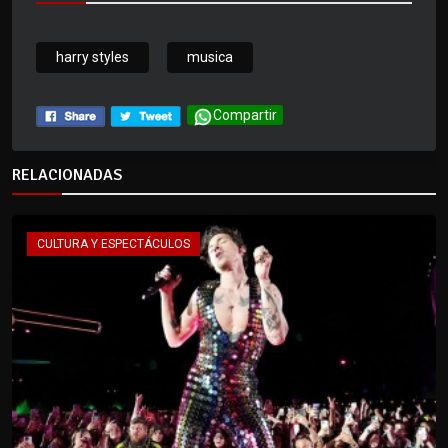
harry styles
musica
Compartir
RELACIONADAS
CULTURA Y ESPECTÁCULOS