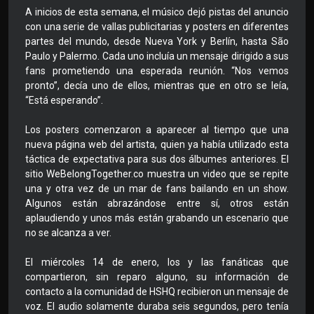
A inicios de esta semana, el músico dejó pistas del anuncio
con una serie de vallas publicitarias y posters en diferentes
partes del mundo, desde Nueva York y Berlín, hasta São
Paulo y Palermo. Cada uno incluía un mensaje dirigido a sus
fans prometiendo una esperada reunión. “Nos vemos
pronto”, decía uno de ellos, mientras que en otro se leía,
“Está esperando”.
Los posters comenzaron a aparecer al tiempo que una
nueva página web del artista, quien ya había utilizado esta
táctica de expectativa para sus dos álbumes anteriores. El
sitio WeBelongTogether.co muestra un video que se repite
una y otra vez de un mar de fans bailando en un show.
Algunos están abrazándose entre sí, otros están
aplaudiendo y unos más están grabando un escenario que
no se alcanza a ver.
El miércoles 14 de enero, los y las fanáticas que
compartieron, sin reparo alguno, su información de
contacto a la comunidad de HSHQ recibieron un mensaje de
voz. El audio solamente duraba seis segundos, pero tenía