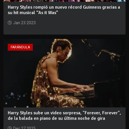
Harry Styles rompió un nuevo récord Guinness gracias a
su hit musical “As it Was”
Jan 23 2023
FARÁNDULA
Harry Styles sube un video sorpresa, "Forever, Forever",
de la balada en piano de su última noche de gira
Dec 27 2025