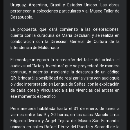
Uruguay, Argentina, Brasil y Estados Unidos. Las obras
pertenecen a colecciones particulares y al Museo Taller de
Casapueblo.
La propuesta, que dará comienzo a las celebraciones,
cuenta con la curaduría de María Dezuliani y se realiza en
colaboración con la Dirección General de Cultura de la
Intendencia de Maldonado.
El montaje integrará la recreación del taller del artista, el
audiovisual “Arte y Aventura” que se proyectará de manera
continua, y además -mediante la descarga de un código
QR- brindará la posibilidad de realizar la visita con audioguía
o video interpretado en Lengua de Señas, con la explicación
de cada obra y vinculándola a las vivencias del artista en
ese momento específico.
Permanecerá habilitada hasta el 31 de enero, de lunes a
viernes entre las 9 y 20 horas, en las salas Manolo Lima,
Edgardo Riveiro y Ángel Tejera del Museo San Fernando,
ubicado en calles Rafael Pérez del Puerto y Sarandí de la