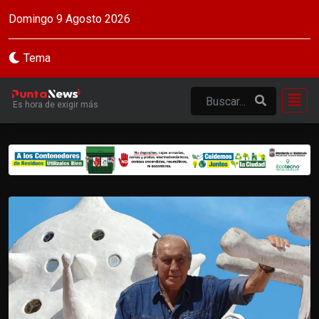
Domingo 9 Agosto 2026
Tema
Es hora de exigir más