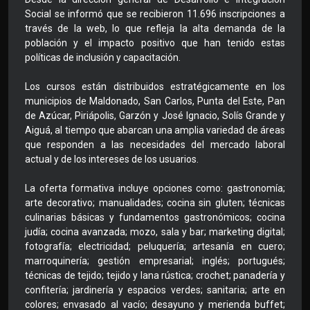
Social se informó que se recibieron 11.696 inscripciones a
través de la web, lo que refleja la alta demanda de la
población y el impacto positivo que han tenido estas
políticas de inclusión y capacitación.
Los cursos están distribuidos estratégicamente en los
municipios de Maldonado, San Carlos, Punta del Este, Pan
de Azúcar, Piriápolis, Garzón y José Ignacio, Solís Grande y
Aiguá, al tiempo que abarcan una amplia variedad de áreas
que responden a las necesidades del mercado laboral
actual y de los intereses de los usuarios.
La oferta formativa incluye opciones como: gastronomía;
arte decorativo; manualidades; cocina sin gluten; técnicas
culinarias básicas y fundamentos gastronómicos; cocina
judía; cocina avanzada; mozo, sala y bar; marketing digital;
fotografía; electricidad; peluquería; artesanía en cuero;
marroquinería; gestión empresarial; inglés; portugués;
técnicas de tejido; tejido y lana rústica; crochet; panadería y
confitería; jardinería y espacios verdes; sanitaria; arte en
colores; envasado al vacío; desayuno y merienda buffet;