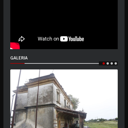
GALERIA