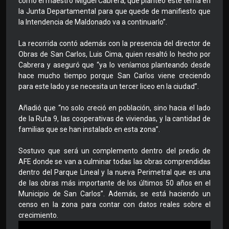
como el maestro Miguel Cabrera, que planteó este tema en
la Junta Departamental para que quede de manifiesto que
la Intendencia de Maldonado va a continuarlo”.
La recorrida contó además con la presencia del director de
Obras de San Carlos, Luis Cima, quien resaltó lo hecho por
Cabrera y aseguró que “ya lo veníamos planteando desde
hace mucho tiempo porque San Carlos viene creciendo
para este lado y se necesita un tercer liceo en la ciudad”.
Añadió que “no solo creció en población, sino hacia el lado
de la Ruta 9, las cooperativas de viviendas, y la cantidad de
familias que se han instalado en esta zona”.
Sostuvo que será un complemento dentro del predio de
AFE donde se van a culminar todas las obras comprendidas
dentro del Parque Lineal y la nueva Perimetral que es una
de las obras más importante de los últimos 50 años en el
Municipio de San Carlos”. Además, se está haciendo un
censo en la zona para contar con datos reales sobre el
crecimiento.