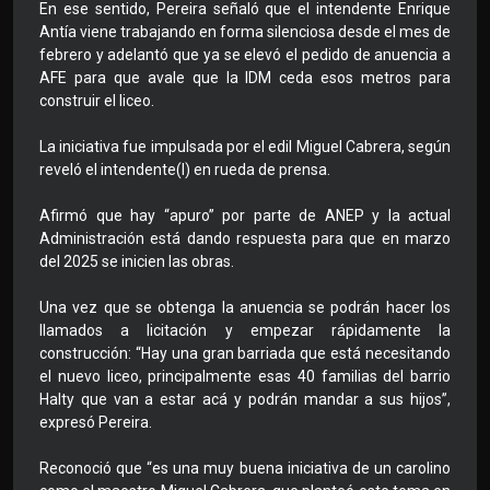
En ese sentido, Pereira señaló que el intendente Enrique
Antía viene trabajando en forma silenciosa desde el mes de
febrero y adelantó que ya se elevó el pedido de anuencia a
AFE para que avale que la IDM ceda esos metros para
construir el liceo.
La iniciativa fue impulsada por el edil Miguel Cabrera, según
reveló el intendente(I) en rueda de prensa.
Afirmó que hay “apuro” por parte de ANEP y la actual
Administración está dando respuesta para que en marzo
del 2025 se inicien las obras.
Una vez que se obtenga la anuencia se podrán hacer los
llamados a licitación y empezar rápidamente la
construcción: “Hay una gran barriada que está necesitando
el nuevo liceo, principalmente esas 40 familias del barrio
Halty que van a estar acá y podrán mandar a sus hijos”,
expresó Pereira.
Reconoció que “es una muy buena iniciativa de un carolino