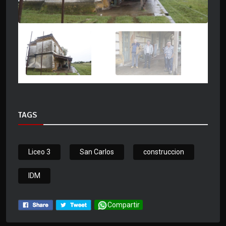
TAGS
Liceo 3
San Carlos
construccion
IDM
Compartir