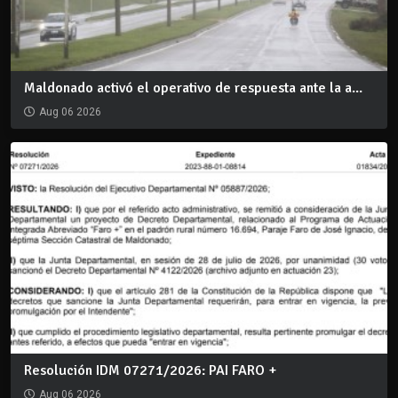
Maldonado activó el operativo de respuesta ante la a...
Aug 06 2026
Resolución IDM 07271/2026: PAI FARO +
Aug 06 2026