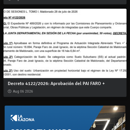
Decreto 4122/2026: Aprobación del PAI FARO +
Aug 06 2026